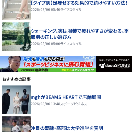
【タイプ別】足痩せする効果的で続けやすい方法！
2026/08/06 05:40
ライフスタイル
ウォーキング、実は服装で疲れやすさが変わる。季
節別の正しい選び方
2026/08/06 05:00
ライフスタイル
おすすめの記事
mghがBEAMS HEARTで店舗展開
2026/08/06 13:48
スポーツビジネス
注目の聖隷・高部は大学進学を表明