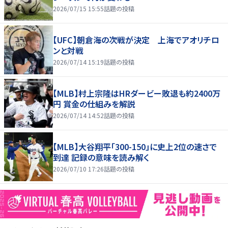
2026/07/15 15:55
話題の投稿
【UFC】朝倉海の次戦が決定 上海でアオリチロ
ンと対戦
2026/07/14 15:19
話題の投稿
【MLB】村上宗隆はHRダービー敗退も約2400万
円 賞金の仕組みを解説
2026/07/14 14:52
話題の投稿
【MLB】大谷翔平「300-150」に史上2位の速さで
到達 記録の意味を読み解く
2026/07/10 17:26
話題の投稿