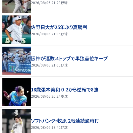
2026/08/06 21:29
野球
佐野日大が25年ぶり夏勝利
2026/08/06 21:05
野球
阪神が連敗ストップで単独首位キープ
2026/08/06 21:05
野球
18歳張本美和 0-2から逆転で8強
2026/08/06 20:24
卓球
ソフトバンク・牧原 2戦連続適時打
2026/08/06 19:42
野球