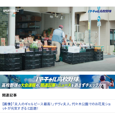
関連記事
【画像】「夫人のギャルピース最高！」デヴィ夫人、代々木公園でのお花見ショ
ットが元気すぎると話題！