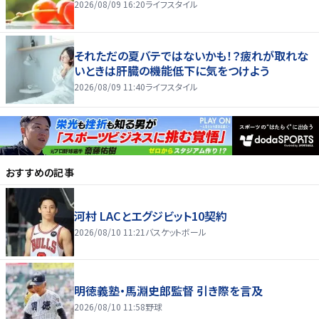
2026/08/09 16:20
ライフスタイル
それただの夏バテではないかも！？疲れが取れな
いときは肝臓の機能低下に気をつけよう
2026/08/09 11:40
ライフスタイル
おすすめの記事
河村 LACとエグジビット10契約
2026/08/10 11:21
バスケットボール
明徳義塾・馬淵史郎監督 引き際を言及
2026/08/10 11:58
野球