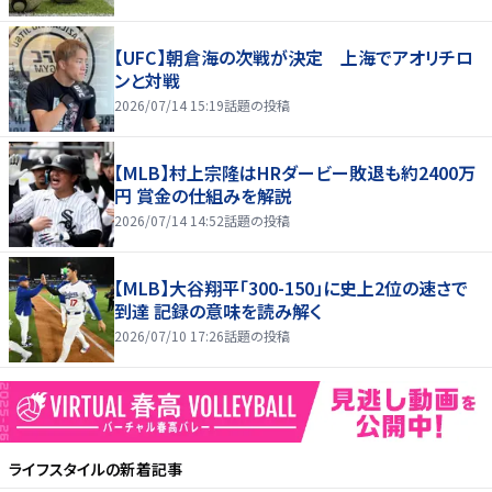
【UFC】朝倉海の次戦が決定 上海でアオリチロ
ンと対戦
2026/07/14 15:19
話題の投稿
【MLB】村上宗隆はHRダービー敗退も約2400万
円 賞金の仕組みを解説
2026/07/14 14:52
話題の投稿
【MLB】大谷翔平「300-150」に史上2位の速さで
到達 記録の意味を読み解く
2026/07/10 17:26
話題の投稿
ライフスタイル
の新着記事