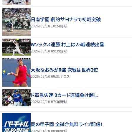
日南学園 劇的サヨナラで初戦突破
2026/08/10 10:24
野球
Wソックス連勝 村上は25戦連続出塁
2026/08/10 09:39
野球
大坂なおみが8強 次戦は世界2位
2026/08/10 09:31
テニス
ド軍急失速 3カード連続負け越し
2026/08/10 07:36
野球
夏の甲子園 全試合無料ライブ配信！
2026/04/10 00:00
野球