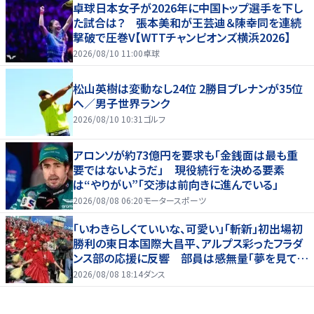
卓球日本女子が2026年に中国トップ選手を下し
た試合は？ 張本美和が王芸迪＆陳幸同を連続
撃破で圧巻V【WTTチャンピオンズ横浜2026】
2026/08/10 11:00
卓球
松山英樹は変動なし24位 2勝目ブレナンが35位
へ／男子世界ランク
2026/08/10 10:31
ゴルフ
アロンソが約73億円を要求も「金銭面は最も重
要ではないようだ」 現役続行を決める要素
は“やりがい”「交渉は前向きに進んでいる」
2026/08/08 06:20
モータースポーツ
「いわきらしくていいな、可愛い」「斬新」初出場初
勝利の東日本国際大昌平、アルプス彩ったフラダ
ンス部の応援に反響 部員は感無量「夢を見てい
るよう」
2026/08/08 18:14
ダンス