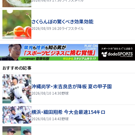
さくらんぼの驚くべき効果効能
2026/08/09 16:20
ライフスタイル
おすすめの記事
沖縄尚学・末吉良丞が降板 夏の甲子園
2026/08/10 14:30
野球
横浜・織田翔希 今大会最速154キロ
2026/08/10 14:43
野球