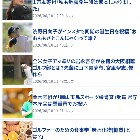
１万本寄付「私も地震発生時は熊本におりまし
た」
2026/08/10 12:09
ゴルフ
渋野日向子がインスタで同期の誕生日を祝福「お
おももさとこんにゃく」って誰？
2026/08/10 11:49
ゴルフ
全米女子アマ準Ｖの岩永杏奈が在籍の大阪桐蔭
ゴルフ部とは？先輩に山下美夢有、宮里聖志、優
作ら
2026/08/10 11:48
ゴルフ
桑木志帆が「岡山市民スポーツ栄誉賞」受賞 県庁
本庁舎は懸垂幕でお祝い
2026/08/10 11:31
ゴルフ
ゴルファーのための食事学「炭水化物(糖質)と
は？」