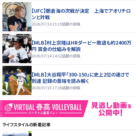
【UFC】朝倉海の次戦が決定 上海でアオリチロ
ンと対戦
2026/07/14 15:19
話題の投稿
【MLB】村上宗隆はHRダービー敗退も約2400万
円 賞金の仕組みを解説
2026/07/14 14:52
話題の投稿
【MLB】大谷翔平「300-150」に史上2位の速さで
到達 記録の意味を読み解く
2026/07/10 17:26
話題の投稿
ライフスタイル
の新着記事