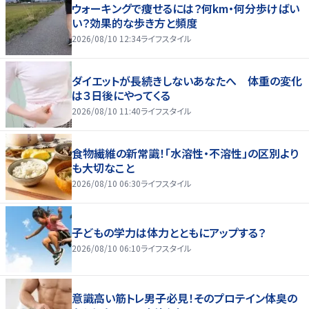
ウォーキングで痩せるには？何km・何分歩けばい
い？効果的な歩き方と頻度
2026/08/10 12:34
ライフスタイル
ダイエットが長続きしないあなたへ 体重の変化
は３日後にやってくる
2026/08/10 11:40
ライフスタイル
食物繊維の新常識！「水溶性・不溶性」の区別より
も大切なこと
2026/08/10 06:30
ライフスタイル
子どもの学力は体力とともにアップする？
2026/08/10 06:10
ライフスタイル
意識高い筋トレ男子必見！そのプロテイン体臭の