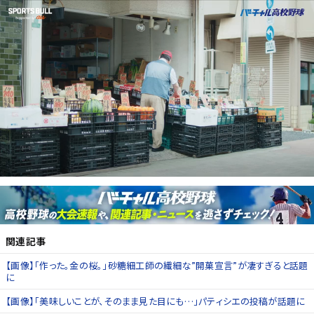
関連記事
【画像】「作った。金の桜。」砂糖細工師の繊細な”開菓宣言”が凄すぎると話題
に
【画像】「美味しいことが、そのまま見た目にも…」パティシエの投稿が話題に