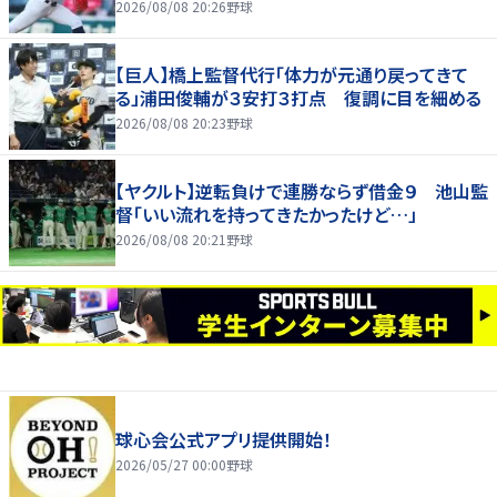
2026/08/08 20:26
野球
【巨人】橋上監督代行「体力が元通り戻ってきて
る」浦田俊輔が３安打３打点 復調に目を細める
2026/08/08 20:23
野球
【ヤクルト】逆転負けで連勝ならず借金９ 池山監
督「いい流れを持ってきたかったけど…」
2026/08/08 20:21
野球
球心会公式アプリ提供開始！
2026/05/27 00:00
野球