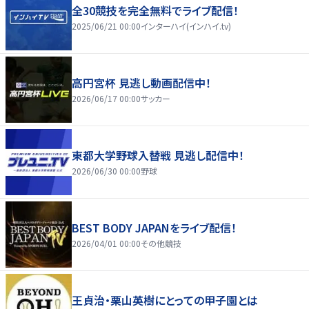
全30競技を完全無料でライブ配信！
2025/06/21 00:00
インターハイ(インハイ.tv)
高円宮杯 見逃し動画配信中！
2026/06/17 00:00
サッカー
東都大学野球入替戦 見逃し配信中！
2026/06/30 00:00
野球
BEST BODY JAPANをライブ配信！
2026/04/01 00:00
その他競技
王貞治・栗山英樹にとっての甲子園とは