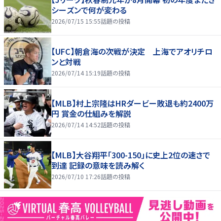
シーズンで何が変わる
2026/07/15 15:55
話題の投稿
【UFC】朝倉海の次戦が決定 上海でアオリチロ
ンと対戦
2026/07/14 15:19
話題の投稿
【MLB】村上宗隆はHRダービー敗退も約2400万
円 賞金の仕組みを解説
2026/07/14 14:52
話題の投稿
【MLB】大谷翔平「300-150」に史上2位の速さで
到達 記録の意味を読み解く
2026/07/10 17:26
話題の投稿