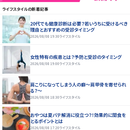
ライフスタイル
の新着記事
20代でも健康診断は必要？若いうちに受けるべき
理由とおすすめの受診タイミング
2026/08/08 19:30
ライフスタイル
女性特有の疾患とは？予防と受診のタイミング
2026/08/08 19:00
ライフスタイル
肩こりになってしまう人の癖～肩甲骨を寄せられ
る？～
2026/08/08 18:30
ライフスタイル
おやつは夏バテ解消に役立つ？！効果的に間食を
とるポイントとは
2026/08/08 17:20
ライフスタイル