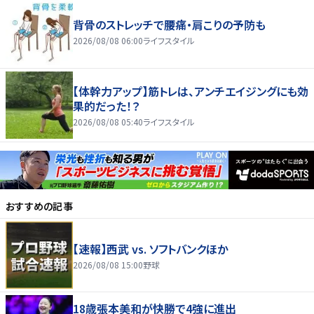
背骨のストレッチで腰痛・肩こりの予防も
2026/08/08 06:00
ライフスタイル
【体幹力アップ】筋トレは、アンチエイジングにも効
果的だった！？
2026/08/08 05:40
ライフスタイル
おすすめの記事
【速報】西武 vs. ソフトバンクほか
2026/08/08 15:00
野球
18歳張本美和が快勝で4強に進出