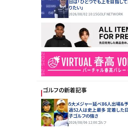
日は「ひとつでも上を目指し
りたい」
2026/08/02 10:15
GOLF NETWORK
ゴルフ
の新着記事
5大メジャー延べ86人出場&
過52人は史上最多 定着した
子ゴルフの強さ
2026/08/06 12:00
ゴルフ