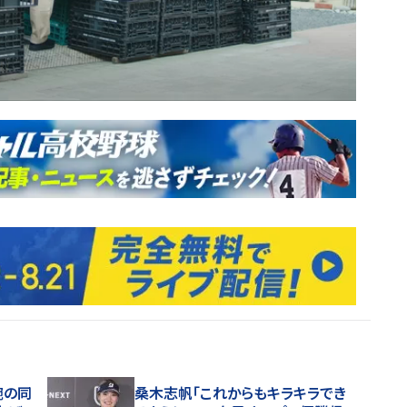
腕の同
桑木志帆「これからもキラキラでき