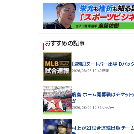
おすすめの記事
【速報】ヌートバー出場 Dバッ
2026/08/06 10:40
野球
鹿島 ホーム開幕戦はチケット
か
2026/08/06 12:36
サッカー
村上が21試合連続出塁 チー
敗