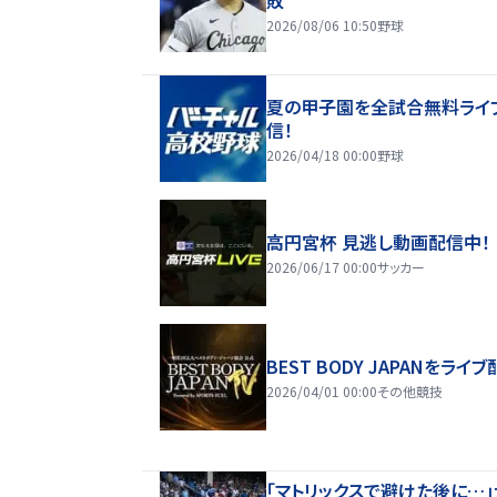
2026/08/06 10:50
野球
夏の甲子園を全試合無料ライ
信！
2026/04/18 00:00
野球
高円宮杯 見逃し動画配信中！
2026/06/17 00:00
サッカー
BEST BODY JAPANをライブ
2026/04/01 00:00
その他競技
「マトリックスで避けた後に…