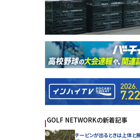
GOLF NETWORK
の新着記事
チーピンが出るときは上体と