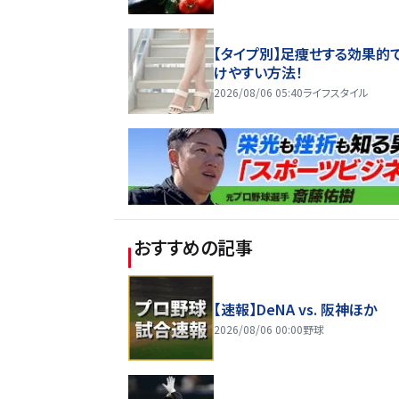
【タイプ別】足痩せする効果的
けやすい方法！
2026/08/06 05:40
ライフスタイル
おすすめの記事
【速報】DeNA vs. 阪神ほか
2026/08/06 00:00
野球