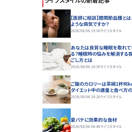
ライフスタイル
の新着記事
【医師に相談】膝関節血腫とは
ような病気ですか？
2026/08/06 19:30
ライフスタイル
あなたは良質な睡眠を取れて
る？睡眠時の悩みを解消する
ごし方とは
2026/08/06 18:30
ライフスタイル
ご飯のカロリーは茶碗1杯何kc
ダイエット中の適量と食べ方
2026/08/06 16:20
ライフスタイル
夏バテに効果的な食材
2026/08/06 06:40
ライフスタイル