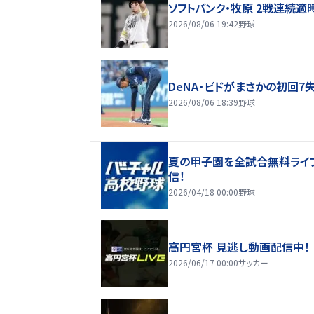
ソフトバンク・牧原 2戦連続適
2026/08/06 19:42
野球
DeNA・ビドがまさかの初回7
2026/08/06 18:39
野球
夏の甲子園を全試合無料ライ
信！
2026/04/18 00:00
野球
高円宮杯 見逃し動画配信中！
2026/06/17 00:00
サッカー