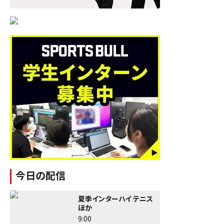
今日の配信
夏季インターハイ テニス
ほか
9:00