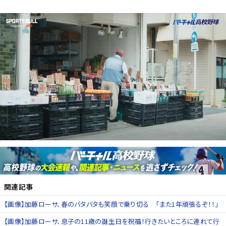
関連記事
【画像】加藤ローサ、春のバタバタも笑顔で乗り切る 「また1年頑張るぞ！！」
【画像】加藤ローサ、息子の11歳の誕生日を祝福！行きたいところに連れて行