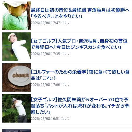
最終日は初の首位＆最終組 吉澤柚月は初優勝へ
「やるべきことをやりたい」
2026/08/08 17:47
ゴルフ
【女子ゴルフ】人気プロ・吉沢柚月、自身初の首位
で最終日へ「今日はジンギスカンを食べたい」
2026/08/08 17:35
ゴルフ
【ゴルファーのための栄養学】夜に食べて欲しい食
品は『これ』！
2026/08/08 17:00
ゴルフ
【女子ゴルフ】佐久間朱莉が５オーバー７０位で予
選落ち「パットが入れば流れが変わる。イチから準
備したい」
2026/08/08 16:51
ゴルフ