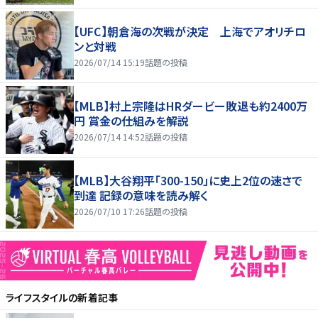
【UFC】朝倉海の次戦が決定 上海でアオリチロ
ンと対戦
2026/07/14 15:19
話題の投稿
【MLB】村上宗隆はHRダービー敗退も約2400万
円 賞金の仕組みを解説
2026/07/14 14:52
話題の投稿
【MLB】大谷翔平「300-150」に史上2位の速さで
到達 記録の意味を読み解く
2026/07/10 17:26
話題の投稿
ライフスタイル
の新着記事