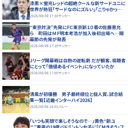
漆黒×蛍光レッドの超絶クールな新サードユニに
世界が熱狂｢サードなのにズルい｣｢こりゃかっけ
えわ｣
2026/08/08 17:30
サッカー
“東京対決”先発にＦＣ東京新１０番の佐藤恵允
ら 町田はＭＦ明本考浩が加入後初出場へ…開
幕節の先発が発表
2026/08/08 17:20
サッカー
Ｊリーグ開幕戦は白熱の逆転劇 だが観客、視聴者
にとって「価値あるイベント」になっていたか
2026/08/08 17:00
サッカー
清風が初優勝 男子最終順位と個人賞、試合結
果一覧【近畿インターハイ2026】
2026/08/08 18:01
バレー
「いつも笑顔で楽しそうなので…」黄色“新ユ
ニ”着用の19歳バドミントン女子に「CMきそう」フ