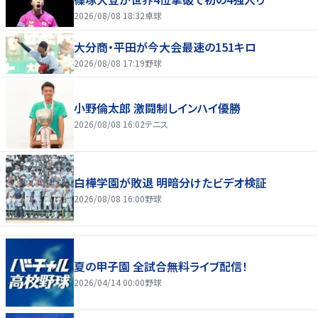
2026/08/08 18:32
卓球
大分商・平田が今大会最速の151キロ
2026/08/08 17:19
野球
小野倫太郎 激闘制しインハイ優勝
2026/08/08 16:02
テニス
白樺学園が敗退 明暗分けたビデオ検証
2026/08/08 16:00
野球
夏の甲子園 全試合無料ライブ配信！
2026/04/14 00:00
野球