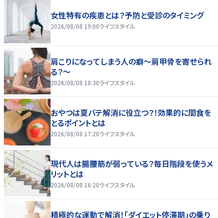
女性特有の疾患とは？予防と受診のタイミング
2026/08/08 19:00
ライフスタイル
肩こりになってしまう人の癖～肩甲骨を寄せられ
る？～
2026/08/08 18:30
ライフスタイル
おやつは夏バテ解消に役立つ？！効果的に間食を
とるポイントとは
2026/08/08 17:20
ライフスタイル
現代人は腸腰筋が弱っている？毎日階段を使うメ
リットとは
2026/08/08 16:20
ライフスタイル
積極的な運動で解消！「ダイエット停滞期」の乗り