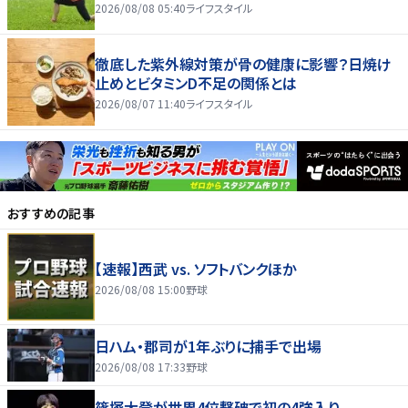
2026/08/08 05:40
ライフスタイル
徹底した紫外線対策が骨の健康に影響？日焼け
止めとビタミンD不足の関係とは
2026/08/07 11:40
ライフスタイル
おすすめの記事
【速報】西武 vs. ソフトバンクほか
2026/08/08 15:00
野球
日ハム・郡司が1年ぶりに捕手で出場
2026/08/08 17:33
野球
篠塚大登が世界4位撃破で初の4強入り