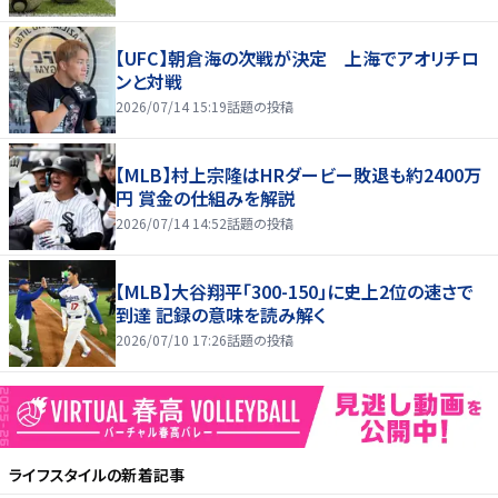
【UFC】朝倉海の次戦が決定 上海でアオリチロ
ンと対戦
2026/07/14 15:19
話題の投稿
【MLB】村上宗隆はHRダービー敗退も約2400万
円 賞金の仕組みを解説
2026/07/14 14:52
話題の投稿
【MLB】大谷翔平「300-150」に史上2位の速さで
到達 記録の意味を読み解く
2026/07/10 17:26
話題の投稿
ライフスタイル
の新着記事