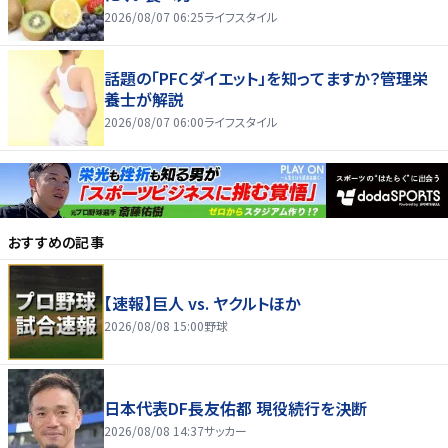
2026/08/07 06:25
ライフスタイル
話題の「PFCダイエット」を知ってますか？管理栄
養士が解説
2026/08/07 06:00
ライフスタイル
おすすめの記事
【速報】巨人 vs. ヤクルトほか
2026/08/08 15:00
野球
日本代表DF長友佑都 現役続行を決断
2026/08/08 14:37
サッカー