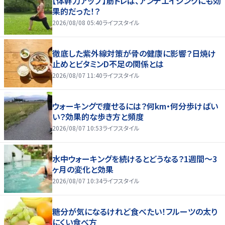
【体幹力アップ】筋トレは、アンチエイジングにも効
果的だった！？
2026/08/08 05:40
ライフスタイル
徹底した紫外線対策が骨の健康に影響？日焼け
止めとビタミンD不足の関係とは
2026/08/07 11:40
ライフスタイル
ウォーキングで痩せるには？何km・何分歩けばい
い？効果的な歩き方と頻度
2026/08/07 10:53
ライフスタイル
水中ウォーキングを続けるとどうなる？1週間～3
ヶ月の変化と効果
2026/08/07 10:34
ライフスタイル
糖分が気になるけれど食べたい！フルーツの太り
にくい食べ方