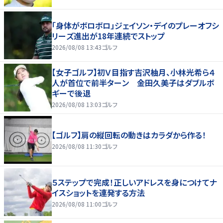
「身体がボロボロ」ジェイソン・デイのプレーオフシ
リーズ進出が18年連続でストップ
2026/08/08 13:43
ゴルフ
【女子ゴルフ】初Ｖ目指す吉沢柚月、小林光希ら４
人が首位で前半ターン 金田久美子はダブルボ
ギーで後退
2026/08/08 13:03
ゴルフ
【ゴルフ】肩の縦回転の動きはカラダから作る！
2026/08/08 11:30
ゴルフ
５ステップで完成！正しいアドレスを身につけてナ
イスショットを連発する方法
2026/08/08 11:00
ゴルフ