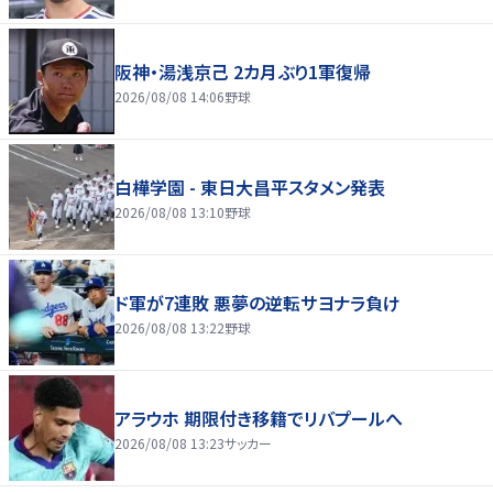
阪神・湯浅京己 2カ月ぶり1軍復帰
2026/08/08 14:06
野球
白樺学園 - 東日大昌平スタメン発表
2026/08/08 13:10
野球
ド軍が7連敗 悪夢の逆転サヨナラ負け
2026/08/08 13:22
野球
アラウホ 期限付き移籍でリバプールへ
2026/08/08 13:23
サッカー