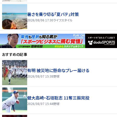
暑さを乗り切る「夏バテ」対策
2026/08/06 17:30
ライフスタイル
おすすめの記事
有明 被災地に懸命なプレー届ける
2026/08/07 15:38
野球
健大高崎・石垣聡志 11奪三振完投
2026/08/07 15:44
野球