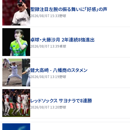
聖隷注目左腕の振る舞いに「好感」の声
2026/08/07 15:33
野球
卓球・大藤沙月 2年連続8強進出
2026/08/07 13:39
卓球
健大高崎 - 八幡商のスタメン
2026/08/07 13:19
野球
レッドソックス サヨナラで8連勝
2026/08/07 13:20
野球