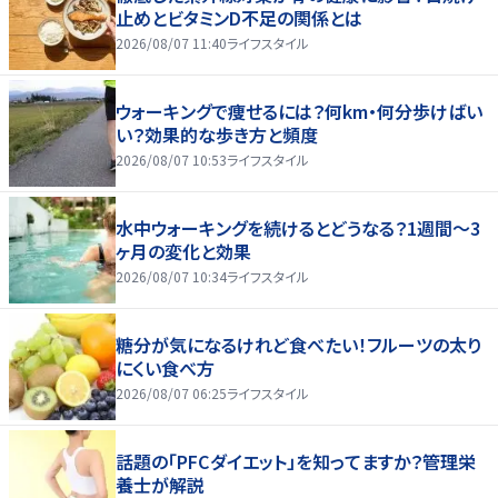
止めとビタミンD不足の関係とは
2026/08/07 11:40
ライフスタイル
ウォーキングで痩せるには？何km・何分歩けばい
い？効果的な歩き方と頻度
2026/08/07 10:53
ライフスタイル
水中ウォーキングを続けるとどうなる？1週間～3
ヶ月の変化と効果
2026/08/07 10:34
ライフスタイル
糖分が気になるけれど食べたい！フルーツの太り
にくい食べ方
2026/08/07 06:25
ライフスタイル
話題の「PFCダイエット」を知ってますか？管理栄
養士が解説