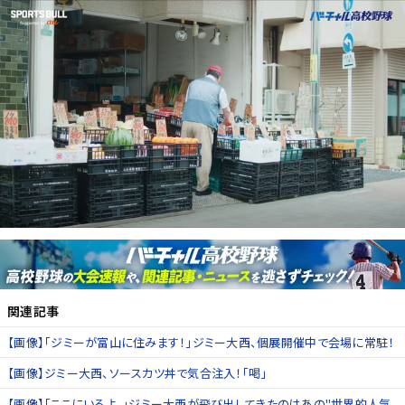
関連記事
【画像】「ジミーが富山に住みます！」ジミー大西、個展開催中で会場に常駐！
【画像】ジミー大西、ソースカツ丼で気合注入！「喝」
【画像】「ここにいるよ。」ジミー大西が飛び出してきたのはあの"世界的人気