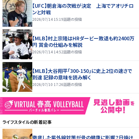
【UFC】朝倉海の次戦が決定 上海でアオリチロ
ンと対戦
2026/07/14 15:19
話題の投稿
【MLB】村上宗隆はHRダービー敗退も約2400万
円 賞金の仕組みを解説
2026/07/14 14:52
話題の投稿
【MLB】大谷翔平「300-150」に史上2位の速さで
到達 記録の意味を読み解く
2026/07/10 17:26
話題の投稿
ライフスタイル
の新着記事
徹底した紫外線対策が骨の健康に影響？日焼け