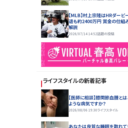
【MLB】村上宗隆はHRダービ
退も約2400万円 賞金の仕組
解説
2026/07/14 14:52
話題の投稿
ライフスタイル
の新着記事
【医師に相談】膝関節血腫とは
ような病気ですか？
2026/08/06 19:30
ライフスタイル
あなたは良質な睡眠を取れて