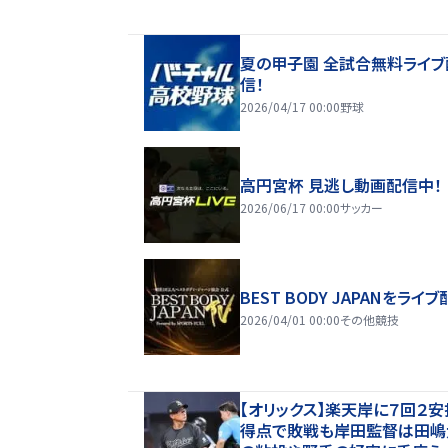
夏の甲子園 全試合無料ライブ
信！
2026/04/17 00:00
野球
高円宮杯 見逃し動画配信中！
2026/06/17 00:00
サッカー
BEST BODY JAPANをライブ
2026/04/01 00:00
その他競技
【オリックス】楽天岸に７回２安
得点で敗戦も岸田監督は田嶋