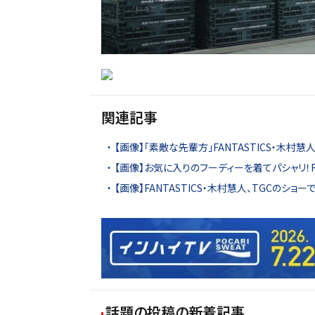
関連記事
【画像】「素敵な先輩方」FANTASTICS・木村慧人
【画像】お気に入りのフーディーを着てパシャリ！F
【画像】FANTASTICS・木村慧人、TGCのシ
話題の投稿
の新着記事