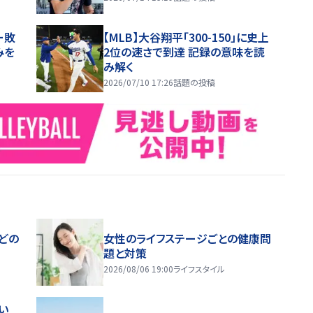
ー敗
【MLB】大谷翔平「300-150」に史上
みを
2位の速さで到達 記録の意味を読
み解く
2026/07/10 17:26
話題の投稿
どの
女性のライフステージごとの健康問
題と対策
2026/08/06 19:00
ライフスタイル
い