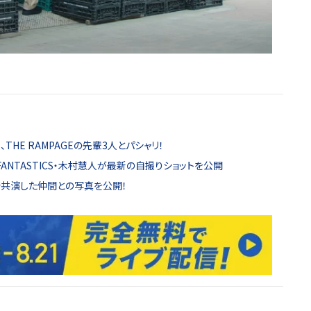
、THE RAMPAGEの先輩3人とパシャリ！
ANTASTICS・木村慧人が最新の自撮りショットを公開
ョーで共演した仲間との写真を公開！