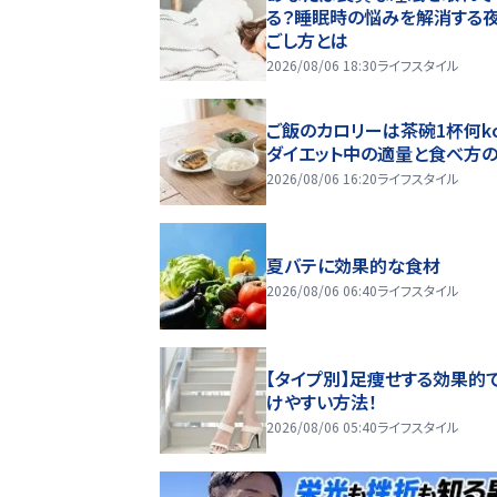
る？睡眠時の悩みを解消する
ごし方とは
2026/08/06 18:30
ライフスタイル
ご飯のカロリーは茶碗1杯何kc
ダイエット中の適量と食べ方
2026/08/06 16:20
ライフスタイル
夏バテに効果的な食材
2026/08/06 06:40
ライフスタイル
【タイプ別】足痩せする効果的
けやすい方法！
2026/08/06 05:40
ライフスタイル