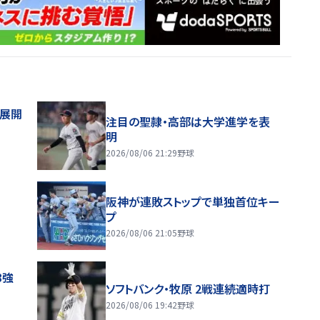
舗展開
注目の聖隷・高部は大学進学を表
明
2026/08/06 21:29
野球
阪神が連敗ストップで単独首位キー
プ
2026/08/06 21:05
野球
8強
ソフトバンク・牧原 2戦連続適時打
2026/08/06 19:42
野球