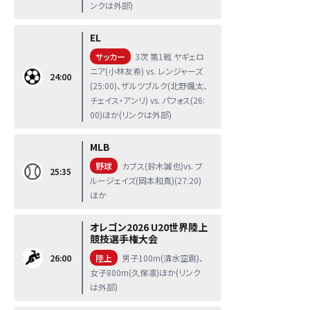
ンクは外部)
EL
サッカー
3次 第1戦 ヤギェロ
ニア(小林友希) vs. レンジャーズ
24:00
(25:00)、ザルツブルク(北野颯太、
チェイス・アンリ) vs. パフォス(26:
00)ほか(リンクは外部)
MLB
野球
カブス(鈴木誠也)vs. ブ
25:35
ルージェイズ(岡本和真)(27:20)
ほか
オレゴン2026 U20世界陸上
競技選手権大会
26:00
陸上
男子100m(清水空跳)、
女子800m(久保凛)ほか(リンク
は外部)