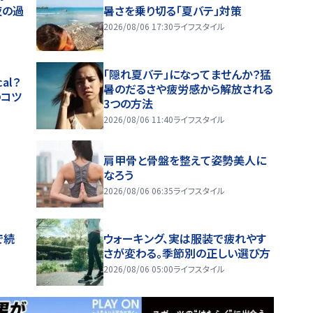
夜の過
暑さを乗り切る「夏バテ」対策
2026/08/06 17:30
ライフスタイル
「隠れ夏バテ」になってませんか？猛
al？
暑のだるさや疲労感から解放される
のコツ
3つの方法
2026/08/06 11:40
ライフスタイル
肩甲骨と骨盤を整えて姿勢美人に
なろう
2026/08/06 06:35
ライフスタイル
で続
ウォーキング、実は服装で疲れやす
さが変わる。季節別の正しい選び方
2026/08/06 05:00
ライフスタイル