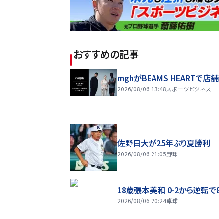
おすすめの記事
mghがBEAMS HEARTで店
2026/08/06 13:48
スポーツビジネス
佐野日大が25年ぶり夏勝利
2026/08/06 21:05
野球
18歳張本美和 0-2から逆転で
2026/08/06 20:24
卓球