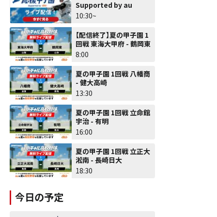
Supported by au
10:30~
【配信終了】夏の甲子園 1
回戦 東海大甲府 - 鶴岡東
8:00
夏の甲子園 1回戦 八幡商
- 健大高崎
13:30
夏の甲子園 1回戦 立命館
宇治 - 有明
16:00
夏の甲子園 1回戦 立正大
淞南 - 長崎日大
18:30
今日の予定