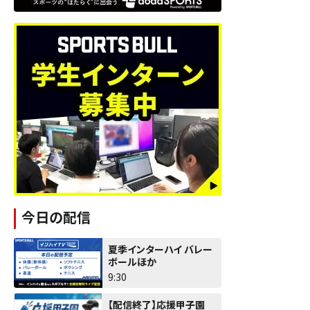
今日の配信
夏季インターハイ バレー
ボールほか
9:30
【配信終了】応援甲子園