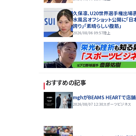
久保凛、U20世界選手権出場
水風呂オフショット公開に「日
誇り」「素晴らしい腹筋」
2026/08/06 09:57
陸上
おすすめの記事
mghがBEAMS HEARTで店
2026/08/07 12:30
スポーツビジネス