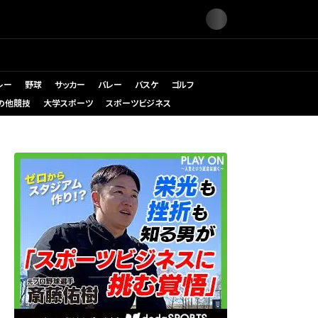
レー
野球
サッカー
バレー
バスケ
ゴルフ
の他競技
大学スポーツ
スポーツビジネス