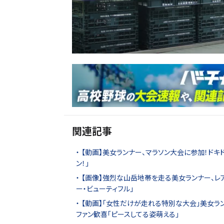
関連記事
【動画】美女ランナー、マラソン大会に参加！ドキ
ン！」
【画像】強烈な山岳地帯を走る美女ランナー、レア
ー・ビューティフル」
【動画】「女性だけが走れる特別な大会」美女ラン
ファン歓喜「ピースしてる姿萌える」