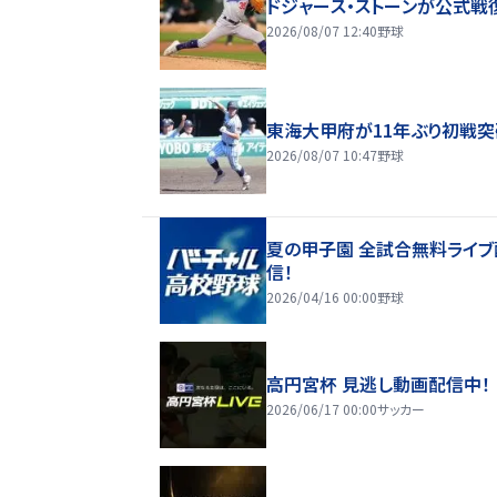
ドジャース・ストーンが公式戦
2026/08/07 12:40
野球
東海大甲府が11年ぶり初戦突
2026/08/07 10:47
野球
夏の甲子園 全試合無料ライブ
信！
2026/04/16 00:00
野球
高円宮杯 見逃し動画配信中！
2026/06/17 00:00
サッカー