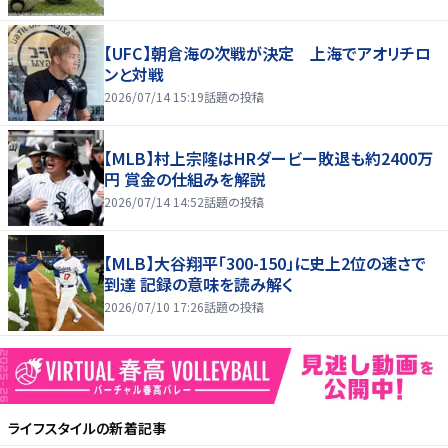
【UFC】朝倉海の次戦が決定 上海でアオリチロ
ンと対戦
2026/07/14 15:19
話題の投稿
【MLB】村上宗隆はHRダービー敗退も約2400万
円 賞金の仕組みを解説
2026/07/14 14:52
話題の投稿
【MLB】大谷翔平「300-150」に史上2位の速さで
到達 記録の意味を読み解く
2026/07/10 17:26
話題の投稿
ライフスタイル
の新着記事