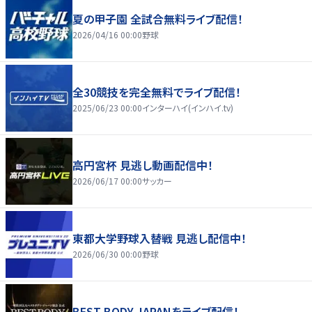
夏の甲子園 全試合無料ライブ配信！
2026/04/16 00:00
野球
全30競技を完全無料でライブ配信！
2025/06/23 00:00
インターハイ(インハイ.tv)
高円宮杯 見逃し動画配信中！
2026/06/17 00:00
サッカー
東都大学野球入替戦 見逃し配信中！
2026/06/30 00:00
野球
BEST BODY JAPANをライブ配信！