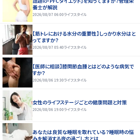
話題の「PFCダイエット」を知ってますか？管理栄
養士が解説
2026/08/07 06:00
ライフスタイル
【筋トレにおける水分の重要性】しっかり水分はと
ってますか？
2026/08/07 05:40
ライフスタイル
【医師に相談】膝関節血腫とはどのような病気で
すか？
2026/08/06 19:30
ライフスタイル
女性のライフステージごとの健康問題と対策
2026/08/06 19:00
ライフスタイル
あなたは良質な睡眠を取れている？睡眠時の悩
みを解消する夜の過ごし方とは