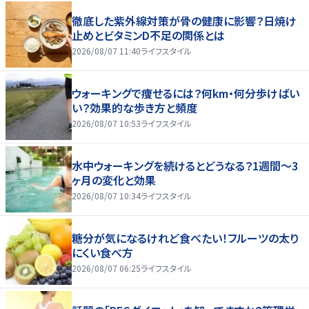
徹底した紫外線対策が骨の健康に影響？日焼け
止めとビタミンD不足の関係とは
2026/08/07 11:40
ライフスタイル
ウォーキングで痩せるには？何km・何分歩けばい
い？効果的な歩き方と頻度
2026/08/07 10:53
ライフスタイル
水中ウォーキングを続けるとどうなる？1週間～3
ヶ月の変化と効果
2026/08/07 10:34
ライフスタイル
糖分が気になるけれど食べたい！フルーツの太り
にくい食べ方
2026/08/07 06:25
ライフスタイル