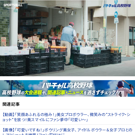
関連記事
【動画】「笑顔あふれるの極み！」美女プロボウラー、微笑みの”ストライク・シ
ョット”を放つ！美スマイルにファン夢中「可愛い～」
【画像】「可愛いですね！」ボウリング美女子、アイドルボウラー＆女子プロとの
レア3ショットを披露！ファン釘付けに