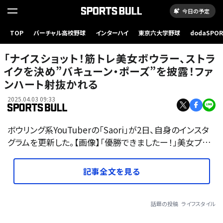
今日の予定
TOP
バーチャル高校野球
インターハイ
東京六大学野球
dodaSPO
（新しいタブ
「ナイスショット！筋トレ美女ボウラー、ストラ
イクを決め”バキューン・ポーズ”を披露！ファ
ンハート射抜かれる
2025.04.03 09:33
ボウリング系YouTuberの「Saori」が2日、自身のインスタ
グラムを更新した。【画像】「優勝できましたー！」美女プ…
記事全文を見る
話題の投稿
ライフスタイル