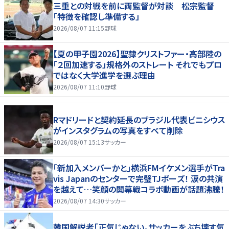
三重との対戦を前に両監督が対談 松宗監督
「特徴を確認し準備する」
2026/08/07 11:15
野球
【夏の甲子園2026】聖隷クリストファー・高部陸の
「２回加速する」規格外のストレート それでもプロ
ではなく大学進学を選ぶ理由
2026/08/07 11:10
野球
Rマドリードと契約延長のブラジル代表ビニシウス
がインスタグラムの写真をすべて削除
2026/08/07 15:13
サッカー
｢新加入メンバーかと｣横浜FMイケメン選手がTra
vis Japanのセンターで完璧TJポーズ！ 涙の共演
を越えて…笑顔の開幕戦コラボ動画が話題沸騰！
2026/08/07 14:30
サッカー
韓国解説者「正気じゃない。サッカーをぶち壊す気