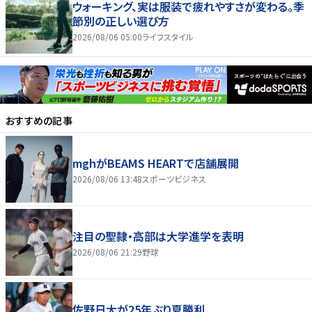
ウォーキング、実は服装で疲れやすさが変わる。季
節別の正しい選び方
2026/08/06 05:00
ライフスタイル
おすすめの記事
mghがBEAMS HEARTで店舗展開
2026/08/06 13:48
スポーツビジネス
注目の聖隷・高部は大学進学を表明
2026/08/06 21:29
野球
佐野日大が25年ぶり夏勝利