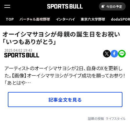
今日の予定
TOP
バーチャル高校野球
インターハイ
東京六大学野球
dodaSPO
（新しいタブ
オーイシマサヨシが母親の誕生日をお祝い
「いつもありがとう」
2025.04.02 19:43
アーティストのオーイシマサヨシが2日、自身のXを更新し
た。【画像】オーイシマサヨシがライブ成功を願ってお参り！
「あとはや…
記事全文を見る
話題の投稿
ライフスタイル