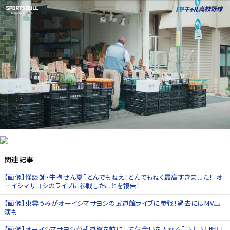
関連記事
【画像】怪談師・牛抱せん夏「とんでもねえ！とんでもねく最高すぎました！」オ
ーイシマサヨシのライブに参戦したことを報告！
【画像】東雲うみがオーイシマサヨシの武道館ライブに参戦！過去にはMV出
演も
【画像】オーイシマサヨシが武道館を前にして気合いを入れる「いよいよ明日