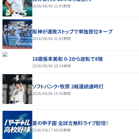
2026/08/06 21:05
野球
阪神が連敗ストップで単独首位キープ
2026/08/06 21:05
野球
18歳張本美和 0-2から逆転で8強
2026/08/06 20:24
卓球
ソフトバンク・牧原 2戦連続適時打
2026/08/06 19:42
野球
夏の甲子園 全試合無料ライブ配信！
2026/04/17 00:00
野球