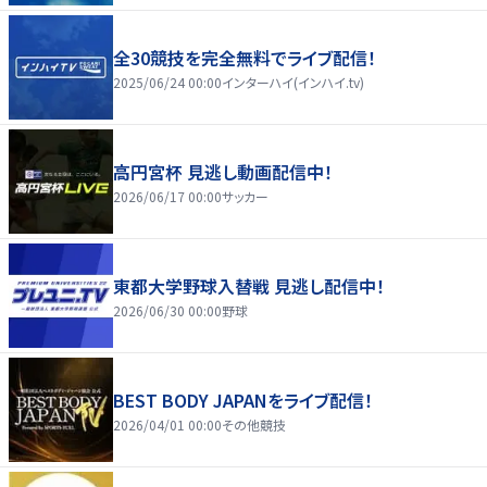
全30競技を完全無料でライブ配信！
2025/06/24 00:00
インターハイ(インハイ.tv)
高円宮杯 見逃し動画配信中！
2026/06/17 00:00
サッカー
東都大学野球入替戦 見逃し配信中！
2026/06/30 00:00
野球
BEST BODY JAPANをライブ配信！
2026/04/01 00:00
その他競技