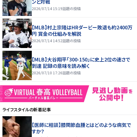
ンと対戦
2026/07/14 15:19
話題の投稿
【MLB】村上宗隆はHRダービー敗退も約2400万
円 賞金の仕組みを解説
2026/07/14 14:52
話題の投稿
【MLB】大谷翔平「300-150」に史上2位の速さで
到達 記録の意味を読み解く
2026/07/10 17:26
話題の投稿
ライフスタイル
の新着記事
【医師に相談】膝関節血腫とはどのような病気で
すか？