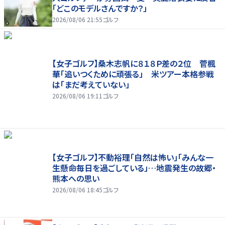
「どこのモデルさんですか？」
2026/08/06 21:55
ゴルフ
【女子ゴルフ】桑木志帆に８１８Ｐ差の２位 菅楓
華「追いつくために頑張る」 米ツアー本格参戦
は「まだ考えていない」
2026/08/06 19:11
ゴルフ
【女子ゴルフ】不動裕理「自然は怖い」「みんな一
生懸命毎日を過ごしている」…地震発生の故郷・
熊本への思い
2026/08/06 18:45
ゴルフ