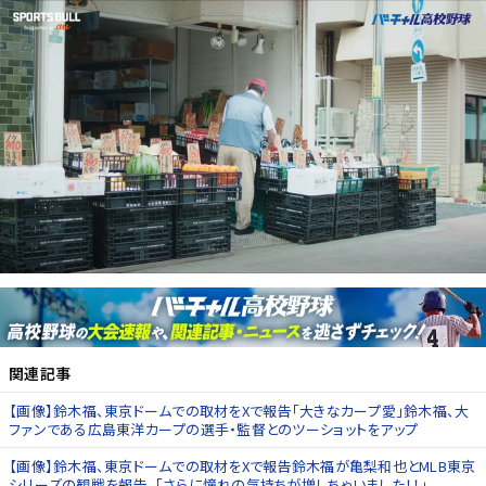
関連記事
【画像】鈴木福、東京ドームでの取材をXで報告「大きなカープ愛」鈴木福、大
ファンである広島東洋カープの選手・監督とのツーショットをアップ
【画像】鈴木福、東京ドームでの取材をXで報告鈴木福が亀梨和也とMLB東京
シリーズの観戦を報告。「さらに憧れの気持ちが増しちゃいました！！」