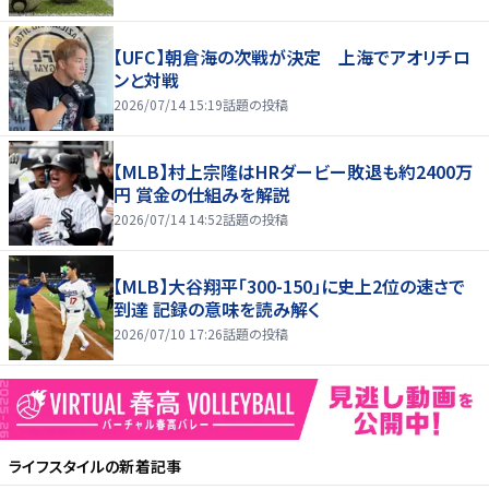
【UFC】朝倉海の次戦が決定 上海でアオリチロ
ンと対戦
2026/07/14 15:19
話題の投稿
【MLB】村上宗隆はHRダービー敗退も約2400万
円 賞金の仕組みを解説
2026/07/14 14:52
話題の投稿
【MLB】大谷翔平「300-150」に史上2位の速さで
到達 記録の意味を読み解く
2026/07/10 17:26
話題の投稿
ライフスタイル
の新着記事