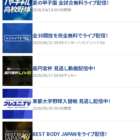
夏の甲子園 全試合無料ライブ配信！
2026/04/14 00:00
野球
全30競技を完全無料でライブ配信！
2025/06/21 00:00
インターハイ(インハイ.tv)
高円宮杯 見逃し動画配信中！
2026/06/17 00:00
サッカー
東都大学野球入替戦 見逃し配信中！
2026/06/30 00:00
野球
BEST BODY JAPANをライブ配信！