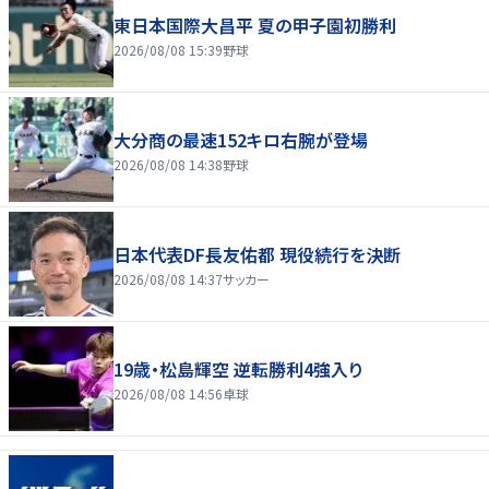
東日本国際大昌平 夏の甲子園初勝利
2026/08/08 15:39
野球
大分商の最速152キロ右腕が登場
2026/08/08 14:38
野球
日本代表DF長友佑都 現役続行を決断
2026/08/08 14:37
サッカー
19歳・松島輝空 逆転勝利4強入り
2026/08/08 14:56
卓球