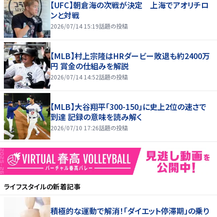
【UFC】朝倉海の次戦が決定 上海でアオリチロ
ンと対戦
2026/07/14 15:19
話題の投稿
【MLB】村上宗隆はHRダービー敗退も約2400万
円 賞金の仕組みを解説
2026/07/14 14:52
話題の投稿
【MLB】大谷翔平「300-150」に史上2位の速さで
到達 記録の意味を読み解く
2026/07/10 17:26
話題の投稿
ライフスタイル
の新着記事
積極的な運動で解消！「ダイエット停滞期」の乗り