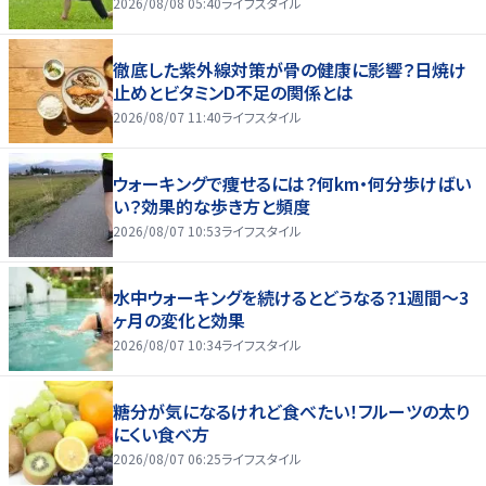
2026/08/08 05:40
ライフスタイル
徹底した紫外線対策が骨の健康に影響？日焼け
止めとビタミンD不足の関係とは
2026/08/07 11:40
ライフスタイル
ウォーキングで痩せるには？何km・何分歩けばい
い？効果的な歩き方と頻度
2026/08/07 10:53
ライフスタイル
水中ウォーキングを続けるとどうなる？1週間～3
ヶ月の変化と効果
2026/08/07 10:34
ライフスタイル
糖分が気になるけれど食べたい！フルーツの太り
にくい食べ方
2026/08/07 06:25
ライフスタイル