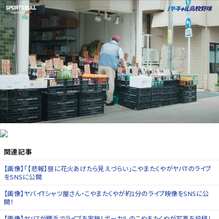
関連記事
【画像】「【悲報】昼に花火あげたら見えづらい」こやまたくやがヤバTのライブ
をSNSに公開
【画像】ヤバイTシャツ屋さん・こやまたくやが約1分のライブ映像をSNSに公
開！
【画像】ヤバTが横浜でライブを実施！ボーカルのこやまたくやが写真を投稿！