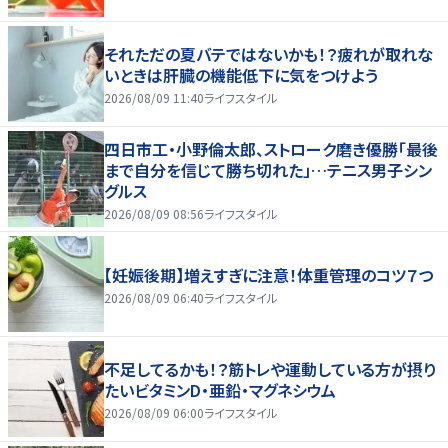
それただの夏バテではないかも！？疲れが取れな
いときは肝臓の機能低下に気をつけよう
2026/08/09 11:40
ライフスタイル
四日市工・小野倫太郎、ストローク磨き優勝「最後
まで自分を信じて勝ち切れた」…テニス男子シン
グルス
2026/08/09 08:56
ライフスタイル
【妊娠後期】増えすぎに注意！体重管理のコツ７つ
2026/08/09 06:40
ライフスタイル
不足してるかも！？筋トレや運動している方が摂り
たいビタミンD・亜鉛・マグネシウム
2026/08/09 06:00
ライフスタイル