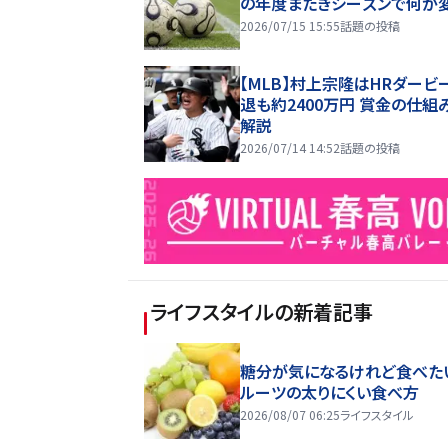
の年度またぎシーズンで何が
2026/07/15 15:55
話題の投稿
【MLB】村上宗隆はHRダービ
退も約2400万円 賞金の仕組
解説
2026/07/14 14:52
話題の投稿
ライフスタイル
の新着記事
糖分が気になるけれど食べた
ルーツの太りにくい食べ方
2026/08/07 06:25
ライフスタイル