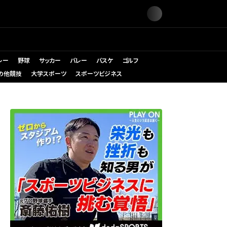
レー
野球
サッカー
バレー
バスケ
ゴルフ
の他競技
大学スポーツ
スポーツビジネス