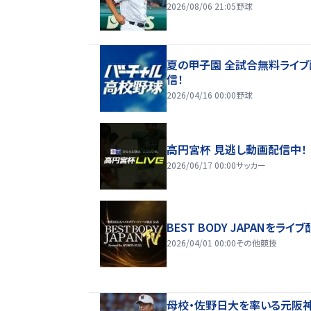
2026/08/06 21:05
野球
夏の甲子園 全試合無料ライブ
信！
2026/04/16 00:00
野球
高円宮杯 見逃し動画配信中！
2026/06/17 00:00
サッカー
BEST BODY JAPANをライブ
2026/04/01 00:00
その他競技
母校・佐野日大を率いる元阪神