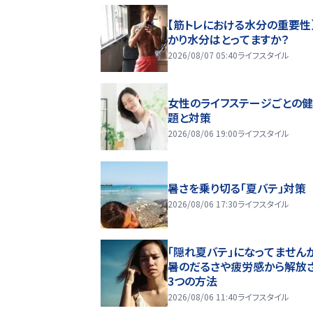
【筋トレにおける水分の重要性
かり水分はとってますか？
2026/08/07 05:40
ライフスタイル
女性のライフステージごとの
題と対策
2026/08/06 19:00
ライフスタイル
暑さを乗り切る「夏バテ」対策
2026/08/06 17:30
ライフスタイル
「隠れ夏バテ」になってません
暑のだるさや疲労感から解放
3つの方法
2026/08/06 11:40
ライフスタイル