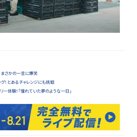
o、まさかの一言に爆笑
ピング！とあるチャレンジにも挑戦
ミリー体験！「憧れていた夢のような一日」