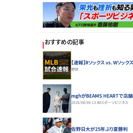
おすすめの記事
【速報】Rソックス vs. Wソック
野球
mghがBEAMS HEARTで店
2026/08/06 13:48
スポーツビジネス
佐野日大が25年ぶり夏勝利