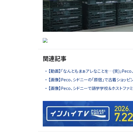
関連記事
【動画】「なんともまぁアレなことを…(笑)」Pec
【画像】Peco、シドニーの「原宿」で古着ショッ
【画像】Peco、シドニーで語学学校＆ホストファ