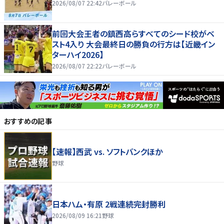
2026/08/07 22:42
バレーボール
前回大会王者の鎮西高らすべてのシード校がベ
スト4入り 大会最終日の勝負の行方は【近畿イン
ターハイ2026】
2026/08/07 22:22
バレーボール
おすすめの記事
【速報】西武 vs. ソフトバンクほか
野球
日本ハム・有原 2戦連続完封勝利
2026/08/09 16:21
野球