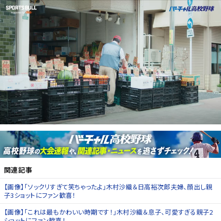
関連記事
【画像】「ソックリすぎて笑ちゃったよ」木村沙織＆日高裕次郎夫婦、顔出し親
子3ショットにファン歓喜！
【画像】「これは最もかわいい時期です！」木村沙織＆息子、可愛すぎる親子2
ショットにファン歓喜！