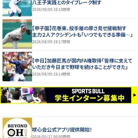
八王子実践とのタイブレーク制す
2026/08/09 18:18
野球
【甲子園】花巻東、投手層の厚さ見せ接戦制す
主力２人アクシデントも「いつでもできる準備…」
2026/08/09 18:17
野球
【中日】加藤匠馬が国内FA権取得「皆様に支えて
いただき今日まで野球を続けることができた」
2026/08/09 18:14
野球
球心会公式アプリ提供開始！
2026/05/27 00:00
野球