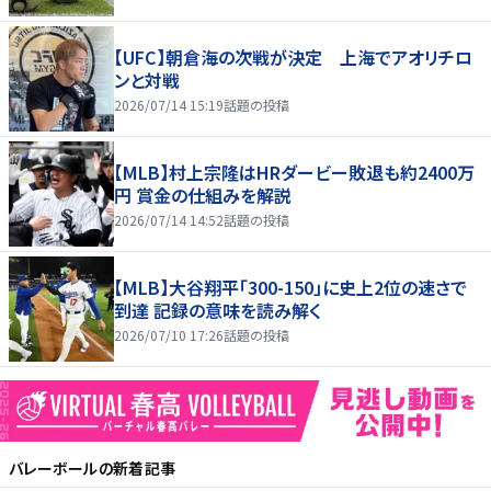
【UFC】朝倉海の次戦が決定 上海でアオリチロ
ンと対戦
2026/07/14 15:19
話題の投稿
【MLB】村上宗隆はHRダービー敗退も約2400万
円 賞金の仕組みを解説
2026/07/14 14:52
話題の投稿
【MLB】大谷翔平「300-150」に史上2位の速さで
到達 記録の意味を読み解く
2026/07/10 17:26
話題の投稿
バレーボール
の新着記事