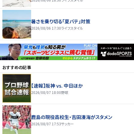
暑さを乗り切る「夏バテ」対策
2026/08/06 17:30
ライフスタイル
おすすめの記事
【速報】阪神 vs. 中日ほか
2026/08/07 18:00
野球
鹿島の現役高校生・吉田湊海がスタメン
2026/08/07 17:53
サッカー