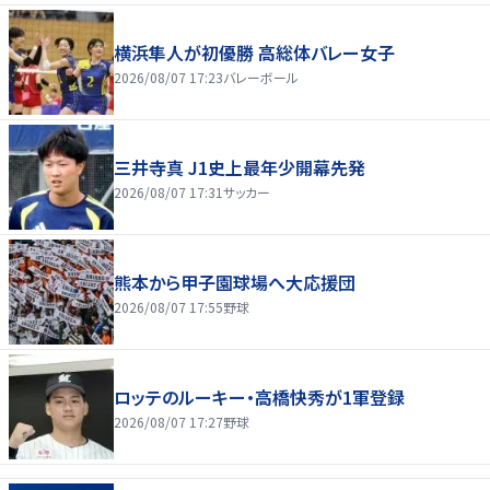
横浜隼人が初優勝 高総体バレー女子
2026/08/07 17:23
バレーボール
三井寺真 J1史上最年少開幕先発
2026/08/07 17:31
サッカー
熊本から甲子園球場へ大応援団
2026/08/07 17:55
野球
ロッテのルーキー・高橋快秀が1軍登録
2026/08/07 17:27
野球