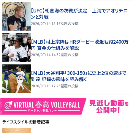
【UFC】朝倉海の次戦が決定 上海でアオリチロ
ンと対戦
2026/07/14 15:19
話題の投稿
【MLB】村上宗隆はHRダービー敗退も約2400万
円 賞金の仕組みを解説
2026/07/14 14:52
話題の投稿
【MLB】大谷翔平「300-150」に史上2位の速さで
到達 記録の意味を読み解く
2026/07/10 17:26
話題の投稿
ライフスタイル
の新着記事