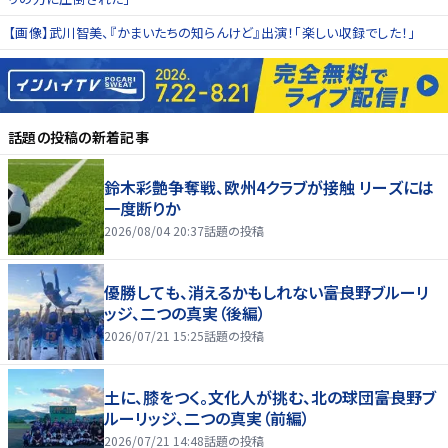
【画像】武川智美、『かまいたちの知らんけど』出演！「楽しい収録でした！」
話題の投稿
の新着記事
鈴木彩艶争奪戦、欧州4クラブが接触 リーズには
一度断りか
2026/08/04 20:37
話題の投稿
優勝しても、消えるかもしれない――富良野ブルーリ
ッジ、二つの真実（後編）
2026/07/21 15:25
話題の投稿
土に、膝をつく。文化人が挑む、北の球団――富良野ブ
ルーリッジ、二つの真実（前編）
2026/07/21 14:48
話題の投稿