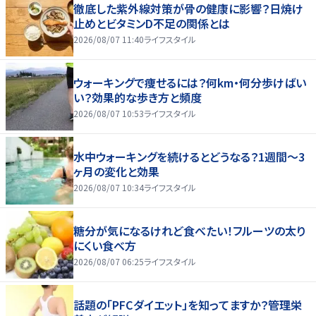
徹底した紫外線対策が骨の健康に影響？日焼け
止めとビタミンD不足の関係とは
2026/08/07 11:40
ライフスタイル
ウォーキングで痩せるには？何km・何分歩けばい
い？効果的な歩き方と頻度
2026/08/07 10:53
ライフスタイル
水中ウォーキングを続けるとどうなる？1週間～3
ヶ月の変化と効果
2026/08/07 10:34
ライフスタイル
糖分が気になるけれど食べたい！フルーツの太り
にくい食べ方
2026/08/07 06:25
ライフスタイル
話題の「PFCダイエット」を知ってますか？管理栄