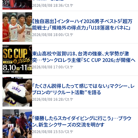
2026/08/08 18:36
バスケ
【独自選出】インターハイ2026男子ベスト5「超万
能戦士」「規格外の得点力」「U18落選をバネに」
2026/08/08 18:00
バスケ
東山高校や滋賀U18、台湾の強豪、大学勢が激
突…サン・クロレラ主催『SC CUP 2026』が開催へ
2026/08/08 17:00
バスケ
「たくさん説得したって感じではない」マクシー、レ
ブロンの“リクルート活動”を語る
2026/08/08 16:28
バスケ
「優勝したらスカイダイビングに行こう」…ブラウ
ン、新生シクサーズの交流を明かす
2026/08/08 15:53
バスケ