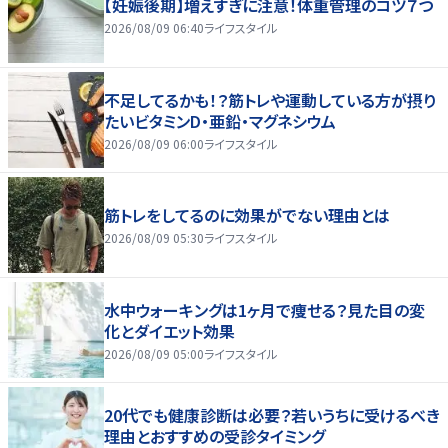
【妊娠後期】増えすぎに注意！体重管理のコツ７つ
2026/08/09 06:40
ライフスタイル
不足してるかも！？筋トレや運動している方が摂り
たいビタミンD・亜鉛・マグネシウム
2026/08/09 06:00
ライフスタイル
筋トレをしてるのに効果がでない理由とは
2026/08/09 05:30
ライフスタイル
水中ウォーキングは1ヶ月で痩せる？見た目の変
化とダイエット効果
2026/08/09 05:00
ライフスタイル
20代でも健康診断は必要？若いうちに受けるべき
理由とおすすめの受診タイミング