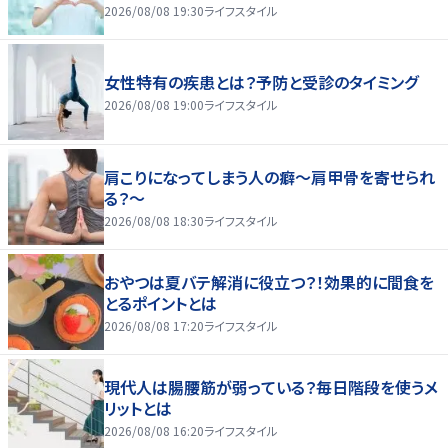
2026/08/08 19:30
ライフスタイル
女性特有の疾患とは？予防と受診のタイミング
2026/08/08 19:00
ライフスタイル
肩こりになってしまう人の癖～肩甲骨を寄せられ
る？～
2026/08/08 18:30
ライフスタイル
おやつは夏バテ解消に役立つ？！効果的に間食を
とるポイントとは
2026/08/08 17:20
ライフスタイル
現代人は腸腰筋が弱っている？毎日階段を使うメ
リットとは
2026/08/08 16:20
ライフスタイル