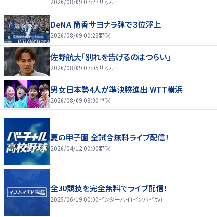
2026/08/09 07:27
サッカー
DeNA 筒香サヨナラ弾で３位浮上
2026/08/09 00:23
野球
佐野航大「別れを告げるのはつらい」
2026/08/09 07:05
サッカー
男女日本勢4人が準決勝進出 WTT横浜
2026/08/09 08:00
卓球
夏の甲子園 全試合無料ライブ配信！
2026/04/12 00:00
野球
全30競技を完全無料でライブ配信！
2025/06/19 00:00
インターハイ(インハイ.tv)