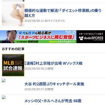
積極的な運動で解消！「ダイエット停滞期」の乗り
越え方
2026/08/08 11:40
ライフスタイル
おすすめの記事
【速報】村上宗隆が出場 Wソックス戦
2026/08/08 08:15
野球
大谷 約2週間ぶりキャッチボール実施
2026/08/09 07:38
野球
メッシの父・ホルヘさんが死去 68歳