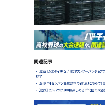
関連記事
【動画】ムエタイ美女、”激烈ワンツーパンチ＆ア
魅了
【配信中】センバツ高校野球の観戦はこちらで！
【動画】センバツが100倍楽しめる！“北陸の大谷