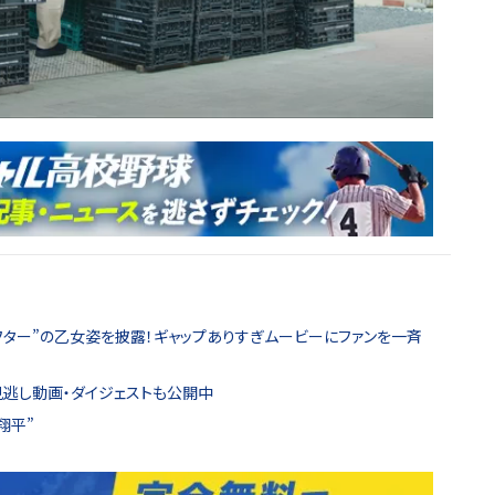
フター”の乙女姿を披露！ギャップありすぎムービーにファンを一斉
見逃し動画・ダイジェストも公開中
翔平”