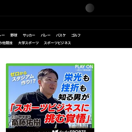
レー
野球
サッカー
バレー
バスケ
ゴルフ
の他競技
大学スポーツ
スポーツビジネス