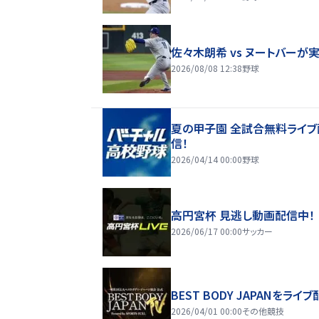
佐々木朗希 vs ヌートバーが
2026/08/08 12:38
野球
夏の甲子園 全試合無料ライブ
信！
2026/04/14 00:00
野球
高円宮杯 見逃し動画配信中！
2026/06/17 00:00
サッカー
BEST BODY JAPANをライブ
2026/04/01 00:00
その他競技