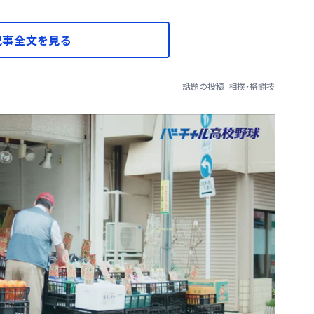
記事全文を見る
話題の投稿
相撲・格闘技