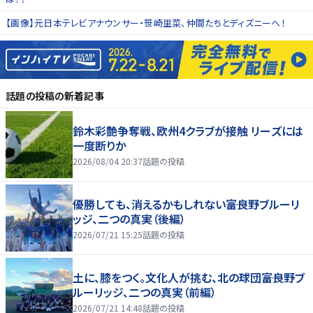
【画像】元日本テレビアナウンサー・笹崎里菜、仲間たちとディズニーへ！
話題の投稿
の新着記事
鈴木彩艶争奪戦、欧州4クラブが接触 リーズには
一度断りか
2026/08/04 20:37
話題の投稿
優勝しても、消えるかもしれない――富良野ブルーリ
ッジ、二つの真実（後編）
2026/07/21 15:25
話題の投稿
土に、膝をつく。文化人が挑む、北の球団――富良野ブ
ルーリッジ、二つの真実（前編）
2026/07/21 14:48
話題の投稿