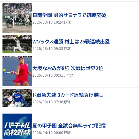
日南学園 劇的サヨナラで初戦突破
2026/08/10 10:24
野球
Wソックス連勝 村上は25戦連続出塁
2026/08/10 09:39
野球
大坂なおみが8強 次戦は世界2位
2026/08/10 09:31
テニス
ド軍急失速 3カード連続負け越し
2026/08/10 07:36
野球
夏の甲子園 全試合無料ライブ配信！
2026/04/10 00:00
野球