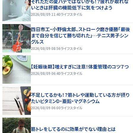
それただの夏バテではないかも！？疲れが取れな
いときは肝臓の機能低下に気をつけよう
2026/08/09 11:40
ライフスタイル
四日市工・小野倫太郎、ストローク磨き優勝「最後
まで自分を信じて勝ち切れた」…テニス男子シン
グルス
2026/08/09 08:56
ライフスタイル
【妊娠後期】増えすぎに注意！体重管理のコツ７つ
2026/08/09 06:40
ライフスタイル
不足してるかも！？筋トレや運動している方が摂り
たいビタミンD・亜鉛・マグネシウム
2026/08/09 06:00
ライフスタイル
筋トレをしてるのに効果がでない理由とは