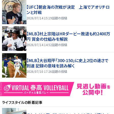
【UFC】朝倉海の次戦が決定 上海でアオリチロ
ンと対戦
2026/07/14 15:19
話題の投稿
【MLB】村上宗隆はHRダービー敗退も約2400万
円 賞金の仕組みを解説
2026/07/14 14:52
話題の投稿
【MLB】大谷翔平「300-150」に史上2位の速さで
到達 記録の意味を読み解く
2026/07/10 17:26
話題の投稿
ライフスタイル
の新着記事