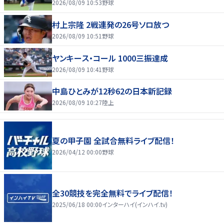
2026/08/09 10:53
野球
村上宗隆 2戦連発の26号ソロ放つ
2026/08/09 10:51
野球
ヤンキース・コール 1000三振達成
2026/08/09 10:41
野球
中島ひとみが12秒62の日本新記録
2026/08/09 10:27
陸上
夏の甲子園 全試合無料ライブ配信！
2026/04/12 00:00
野球
全30競技を完全無料でライブ配信！
2025/06/18 00:00
インターハイ(インハイ.tv)