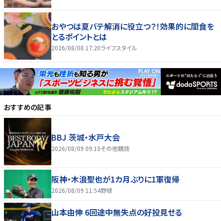
おやつは夏バテ解消に役立つ？！効果的に間食を
とるポイントとは
2026/08/08 17:20
ライフスタイル
おすすめの記事
BBJ 茨城・水戸大会
2026/08/09 09:10
その他競技
阪神・木浪聖也が1カ月ぶりに1軍復帰
2026/08/09 11:54
野球
山本由伸 6回途中無失点の好投見せる