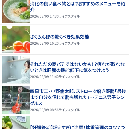
消化の良い食べ物とは？おすすめのメニューを紹
介
2026/08/09 17:30
ライフスタイル
さくらんぼの驚くべき効果効能
2026/08/09 16:20
ライフスタイル
それただの夏バテではないかも！？疲れが取れな
いときは肝臓の機能低下に気をつけよう
2026/08/09 11:40
ライフスタイル
四日市工・小野倫太郎、ストローク磨き優勝「最後
まで自分を信じて勝ち切れた」…テニス男子シン
グルス
2026/08/09 08:56
ライフスタイル
【妊娠後期】増えすぎに注意！体重管理のコツ７つ