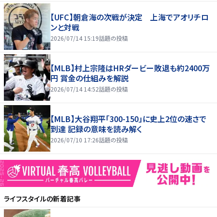
【UFC】朝倉海の次戦が決定 上海でアオリチロ
ンと対戦
2026/07/14 15:19
話題の投稿
【MLB】村上宗隆はHRダービー敗退も約2400万
円 賞金の仕組みを解説
2026/07/14 14:52
話題の投稿
【MLB】大谷翔平「300-150」に史上2位の速さで
到達 記録の意味を読み解く
2026/07/10 17:26
話題の投稿
ライフスタイル
の新着記事