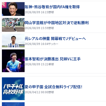
阪神・熊谷敬宥が国内FA権を取得
2026/08/09 16:15
野球
岡山学芸館が中国地区対決で逆転勝利
2026/08/09 15:59
野球
元レアルの神童 開幕戦でJデビューへ
2026/08/09 16:04
サッカー
張本智和が決勝進出 兄妹Vに王手
2026/08/09 15:22
卓球
夏の甲子園 全試合無料ライブ配信！
2026/04/12 00:00
野球