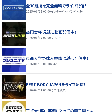
全30競技を完全無料でライブ配信！
2025/06/18 00:00
インターハイ(インハイ.tv)
高円宮杯 見逃し動画配信中！
2026/06/17 00:00
サッカー
東都大学野球入替戦 見逃し配信中！
2026/06/30 00:00
野球
BEST BODY JAPANをライブ配信！
2026/04/01 00:00
その他競技
王貞治・栗山英樹にとっての甲子園とは