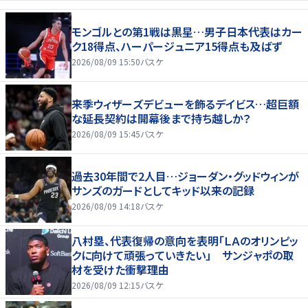
モンゴルとの第1戦は黒星…男子日本代表はカー
ク18得点、ハーパージュニア15得点も及ばず
2026/08/09 15:50
バスケ
来季ウィザーズデビューを飾るデイビス…超巨額
な延長契約は開幕後まで持ち越しか？
2026/08/09 15:45
バスケ
過去30年間で2人目…ジョーダン・グッドウィンが
サンズのガードとしてキッド以来の記録
2026/08/09 14:18
バスケ
八村塁、代表復帰の意向を表明「ＬＡのオリンピッ
クに向けて頑張っていきたい」 サンジャポの取
材を受けた衝撃理由
2026/08/09 12:15
バスケ