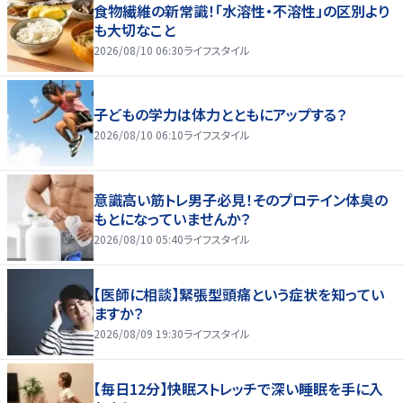
食物繊維の新常識！「水溶性・不溶性」の区別より
も大切なこと
2026/08/10 06:30
ライフスタイル
子どもの学力は体力とともにアップする？
2026/08/10 06:10
ライフスタイル
意識高い筋トレ男子必見！そのプロテイン体臭の
もとになっていませんか？
2026/08/10 05:40
ライフスタイル
【医師に相談】緊張型頭痛という症状を知ってい
ますか？
2026/08/09 19:30
ライフスタイル
【毎日12分】快眠ストレッチで深い睡眠を手に入