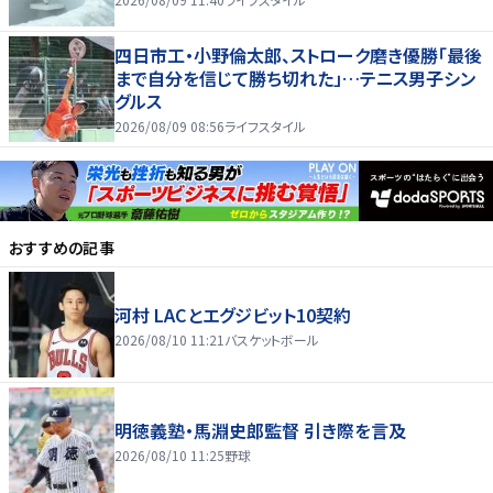
四日市工・小野倫太郎、ストローク磨き優勝「最後
まで自分を信じて勝ち切れた」…テニス男子シン
グルス
2026/08/09 08:56
ライフスタイル
おすすめの記事
河村 LACとエグジビット10契約
2026/08/10 11:21
バスケットボール
明徳義塾・馬淵史郎監督 引き際を言及
2026/08/10 11:25
野球