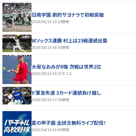
日南学園 劇的サヨナラで初戦突破
2026/08/10 10:24
野球
Wソックス連勝 村上は25戦連続出塁
2026/08/10 09:39
野球
大坂なおみが8強 次戦は世界2位
2026/08/10 09:31
テニス
ド軍急失速 3カード連続負け越し
2026/08/10 07:36
野球
夏の甲子園 全試合無料ライブ配信！
2026/04/10 00:00
野球