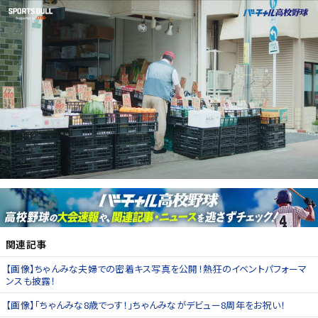
関連記事
【画像】ちゃんみな夫婦での密着キス写真を公開！熱狂のイベントパフォーマ
ンスも披露！
【画像】「ちゃんみな8歳でっす！」ちゃんみながデビュー8周年をお祝い！