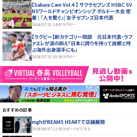
【Sakura Cam Vol.4 】 サクラセブンズ HSBC SV
NSワールドチャンピオンシップ ボルドー大会 密
着 | 『人を繋ぐ』| 女子セブンズ日本代表
2026/07/31 14:47
ラグビー
【ラグビー】新カテゴリー問題 元日本代表・ラフ
ァエレが涙の訴え「日本に誇りを持って故郷と呼
ぶ海外出身選手にも」
2026/07/31 05:30
ラグビー
おすすめの記事
mghがBEAMS HEARTで店舗展開
2026/08/07 12:30
スポーツビジネス