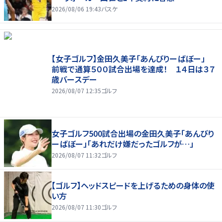
2026/08/06 19:43
バスケ
【女子ゴルフ】金田久美子「あんびりーばぼー」
前戦で通算５００試合出場を達成！ １４日は３７
歳バースデー
2026/08/07 12:35
ゴルフ
女子ゴルフ500試合出場の金田久美子「あんびり
ーばぼー」「あれだけ嫌だったゴルフが…」
2026/08/07 11:32
ゴルフ
【ゴルフ】ヘッドスピードを上げるための身体の使
い方
2026/08/07 11:30
ゴルフ