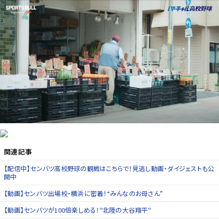
関連記事
【配信中】センバツ高校野球の観戦はこちらで！見逃し動画・ダイジェストも公
開中
【動画】センバツ出場校・横浜に密着！“みんなのお母さん”
【動画】センバツが100倍楽しめる！"北陸の大谷翔平"