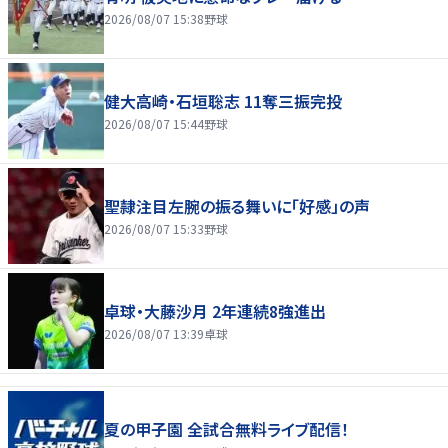
2026/08/07 15:38
野球
健大高崎・石垣聡志 11奪三振完投
2026/08/07 15:44
野球
聖隷注目左腕の振る舞いに「好感」の声
2026/08/07 15:33
野球
卓球・大藤沙月 2年連続8強進出
2026/08/07 13:39
卓球
夏の甲子園 全試合無料ライブ配信！