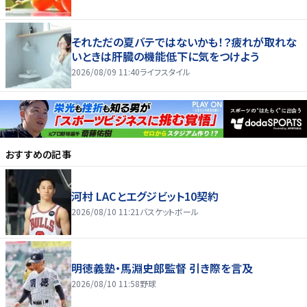
それただの夏バテではないかも！？疲れが取れな
いときは肝臓の機能低下に気をつけよう
2026/08/09 11:40
ライフスタイル
おすすめの記事
河村 LACとエグジビット10契約
2026/08/10 11:21
バスケットボール
明徳義塾・馬淵史郎監督 引き際を言及
2026/08/10 11:58
野球