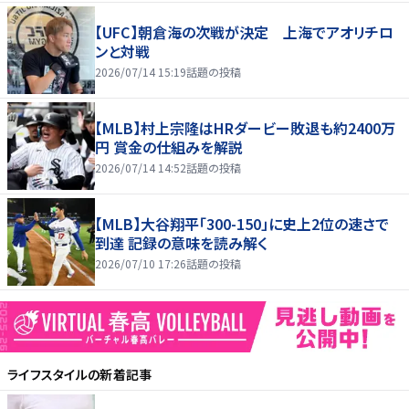
【UFC】朝倉海の次戦が決定 上海でアオリチロ
ンと対戦
2026/07/14 15:19
話題の投稿
【MLB】村上宗隆はHRダービー敗退も約2400万
円 賞金の仕組みを解説
2026/07/14 14:52
話題の投稿
【MLB】大谷翔平「300-150」に史上2位の速さで
到達 記録の意味を読み解く
2026/07/10 17:26
話題の投稿
ライフスタイル
の新着記事