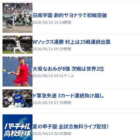
日南学園 劇的サヨナラで初戦突破
2026/08/10 10:24
野球
Wソックス連勝 村上は25戦連続出塁
2026/08/10 09:39
野球
大坂なおみが8強 次戦は世界2位
2026/08/10 09:31
テニス
ド軍急失速 3カード連続負け越し
2026/08/10 07:36
野球
夏の甲子園 全試合無料ライブ配信！
2026/04/10 00:00
野球