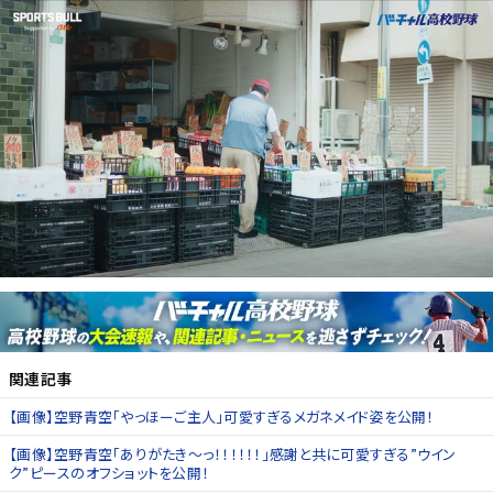
関連記事
【画像】空野青空「やっほーご主人」可愛すぎるメガネメイド姿を公開！
【画像】空野青空「ありがたき〜っ！！！！！！」感謝と共に可愛すぎる”ウイン
ク”ピースのオフショットを公開！