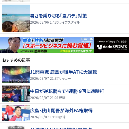
暑さを乗り切る「夏バテ」対策
2026/08/06 17:30
ライフスタイル
おすすめの記事
J1開幕戦 鹿島が後半ATに大逆転
2026/08/07 21:37
サッカー
中日が逆転勝ちで4連勝 9回に適時打
2026/08/07 21:01
野球
広島・秋山翔吾が海外FA権取得
2026/08/07 19:00
野球