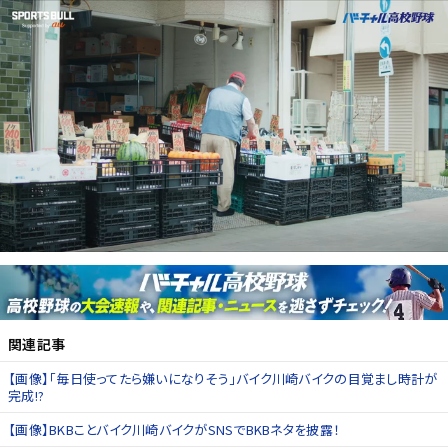
関連記事
【画像】「毎日使ってたら嫌いになりそう」バイク川崎バイクの目覚まし時計が
完成!?
【画像】BKBことバイク川崎バイクがSNSでBKBネタを披露！