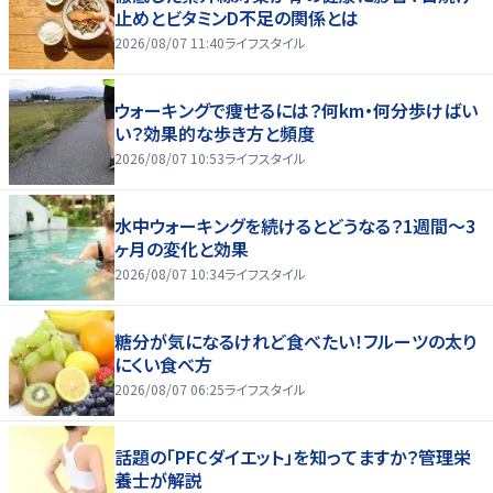
止めとビタミンD不足の関係とは
2026/08/07 11:40
ライフスタイル
ウォーキングで痩せるには？何km・何分歩けばい
い？効果的な歩き方と頻度
2026/08/07 10:53
ライフスタイル
水中ウォーキングを続けるとどうなる？1週間～3
ヶ月の変化と効果
2026/08/07 10:34
ライフスタイル
糖分が気になるけれど食べたい！フルーツの太り
にくい食べ方
2026/08/07 06:25
ライフスタイル
話題の「PFCダイエット」を知ってますか？管理栄
養士が解説