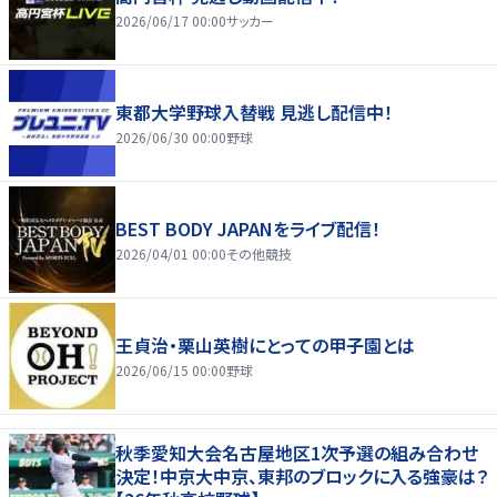
2026/06/17 00:00
サッカー
東都大学野球入替戦 見逃し配信中！
2026/06/30 00:00
野球
BEST BODY JAPANをライブ配信！
2026/04/01 00:00
その他競技
王貞治・栗山英樹にとっての甲子園とは
2026/06/15 00:00
野球
秋季愛知大会名古屋地区1次予選の組み合わせ
決定！中京大中京、東邦のブロックに入る強豪は？