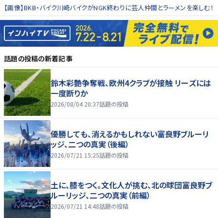
【画像】BKB・バイク川崎バイクがNGK終わりに芸人仲間とラーメンを楽しむ！
話題の投稿
の新着記事
鈴木彩艶争奪戦、欧州4クラブが接触 リーズには
一度断りか
2026/08/04 20:37
話題の投稿
優勝しても、消えるかもしれない――富良野ブルーリ
ッジ、二つの真実（後編）
2026/07/21 15:25
話題の投稿
土に、膝をつく。文化人が挑む、北の球団――富良野ブ
ルーリッジ、二つの真実（前編）
2026/07/21 14:48
話題の投稿