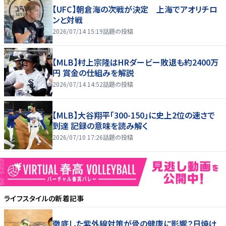
【UFC】朝倉海の次戦が決定 上海でアオリチロ
ンと対戦
2026/07/14 15:19
話題の投稿
【MLB】村上宗隆はHRダービー敗退も約2400万
円 賞金の仕組みを解説
2026/07/14 14:52
話題の投稿
【MLB】大谷翔平「300-150」に史上2位の速さで
到達 記録の意味を読み解く
2026/07/10 17:26
話題の投稿
ライフスタイル
の新着記事
徹底した紫外線対策が骨の健康に影響？日焼け