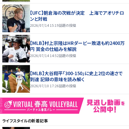
【UFC】朝倉海の次戦が決定 上海でアオリチロ
ンと対戦
2026/07/14 15:19
話題の投稿
【MLB】村上宗隆はHRダービー敗退も約2400万
円 賞金の仕組みを解説
2026/07/14 14:52
話題の投稿
【MLB】大谷翔平「300-150」に史上2位の速さで
到達 記録の意味を読み解く
2026/07/10 17:26
話題の投稿
ライフスタイル
の新着記事