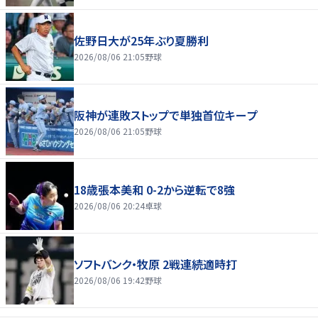
佐野日大が25年ぶり夏勝利
2026/08/06 21:05
野球
阪神が連敗ストップで単独首位キープ
2026/08/06 21:05
野球
18歳張本美和 0-2から逆転で8強
2026/08/06 20:24
卓球
ソフトバンク・牧原 2戦連続適時打
2026/08/06 19:42
野球