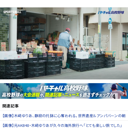
関連記事
【画像】木﨑ゆりあ、静寂の托鉢に心奪われる。世界遺産ルアンパバーンの朝
【画像】元AKB48・木﨑ゆりあが久々の海外旅行へ「とても楽しい旅でした」