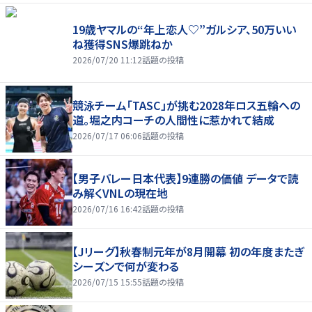
19歳ヤマルの“年上恋人♡”ガルシア、50万いい
ね獲得SNS爆跳ねか
2026/07/20 11:12
話題の投稿
競泳チーム「TASC」が挑む2028年ロス五輪への
道。堀之内コーチの人間性に惹かれて結成
2026/07/17 06:06
話題の投稿
【男子バレー日本代表】9連勝の価値 データで読
み解くVNLの現在地
2026/07/16 16:42
話題の投稿
【Jリーグ】秋春制元年が8月開幕 初の年度またぎ
シーズンで何が変わる
2026/07/15 15:55
話題の投稿