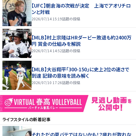
【UFC】朝倉海の次戦が決定 上海でアオリチロ
ンと対戦
2026/07/14 15:19
話題の投稿
【MLB】村上宗隆はHRダービー敗退も約2400万
円 賞金の仕組みを解説
2026/07/14 14:52
話題の投稿
【MLB】大谷翔平「300-150」に史上2位の速さで
到達 記録の意味を読み解く
2026/07/10 17:26
話題の投稿
ライフスタイル
の新着記事
それただの夏バテではないかも！？疲れが取れな