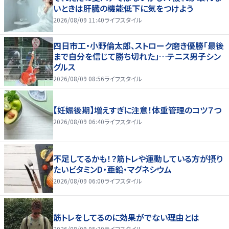
いときは肝臓の機能低下に気をつけよう
2026/08/09 11:40
ライフスタイル
四日市工・小野倫太郎、ストローク磨き優勝「最後
まで自分を信じて勝ち切れた」…テニス男子シン
グルス
2026/08/09 08:56
ライフスタイル
【妊娠後期】増えすぎに注意！体重管理のコツ７つ
2026/08/09 06:40
ライフスタイル
不足してるかも！？筋トレや運動している方が摂り
たいビタミンD・亜鉛・マグネシウム
2026/08/09 06:00
ライフスタイル
筋トレをしてるのに効果がでない理由とは
2026/08/09 05:30
ライフスタイル