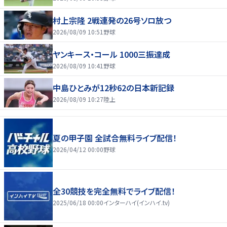
村上宗隆 2戦連発の26号ソロ放つ
2026/08/09 10:51
野球
ヤンキース・コール 1000三振達成
2026/08/09 10:41
野球
中島ひとみが12秒62の日本新記録
2026/08/09 10:27
陸上
夏の甲子園 全試合無料ライブ配信！
2026/04/12 00:00
野球
全30競技を完全無料でライブ配信！
2025/06/18 00:00
インターハイ(インハイ.tv)