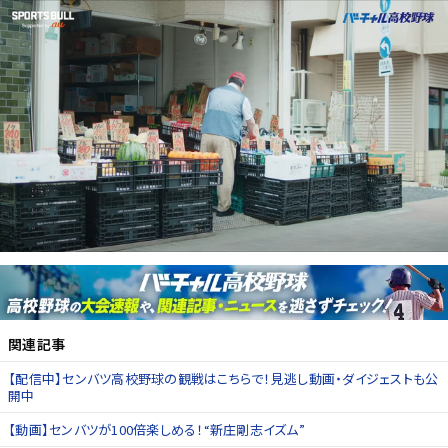
関連記事
【配信中】センバツ高校野球の観戦はこちらで！見逃し動画・ダイジェストも公
開中
【動画】センバツが100倍楽しめる！“新庄剛志イズム”