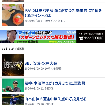
おやつは夏バテ解消に役立つ？！効果的に間食を
とるポイントとは
2026/08/08 17:20
ライフスタイル
おすすめの記事
BBJ 茨城・水戸大会
2026/08/09 09:10
その他競技
阪神・木浪聖也が1カ月ぶりに1軍復帰
2026/08/09 11:54
野球
山本由伸 6回途中無失点の好投見せる
2026/08/09 10:53
野球