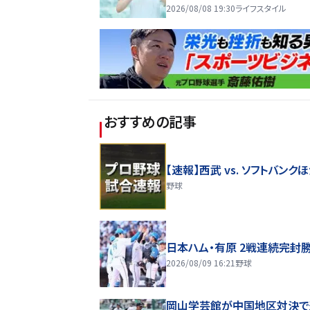
2026/08/08 19:30
ライフスタイル
おすすめの記事
【速報】西武 vs. ソフトバンク
野球
日本ハム・有原 2戦連続完封
2026/08/09 16:21
野球
岡山学芸館が中国地区対決で