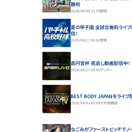
勝利
2026/08/09 15:59
野球
夏の甲子園 全試合無料ライブ
信！
2026/04/12 00:00
野球
高円宮杯 見逃し動画配信中！
2026/06/17 00:00
サッカー
BEST BODY JAPANをライブ
2026/04/01 00:00
その他競技
なごみがファーストピッチでノ