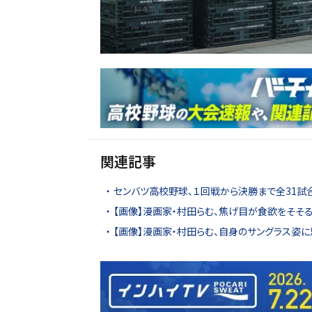
関連記事
センバツ高校野球、１回戦から決勝まで全31試
【画像】漫画家・村田らむ、焦げ目が食欲をそそる
【画像】漫画家・村田らむ、自身のサングラス姿に