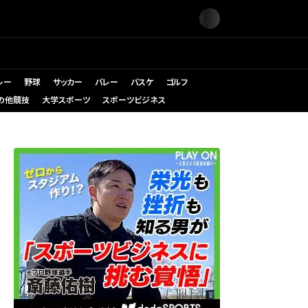
レー
野球
サッカー
バレー
バスケ
ゴルフ
の他競技
大学スポーツ
スポーツビジネス