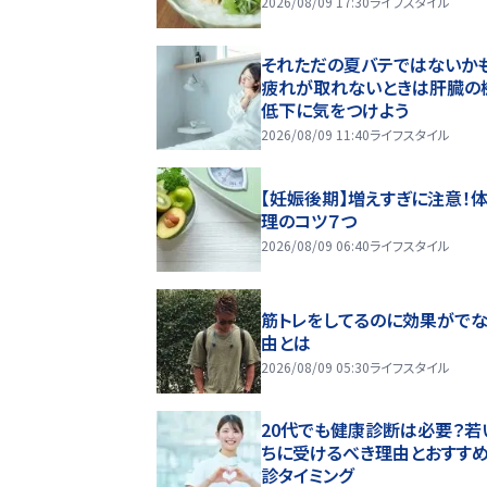
2026/08/09 17:30
ライフスタイル
それただの夏バテではないかも
疲れが取れないときは肝臓の
低下に気をつけよう
2026/08/09 11:40
ライフスタイル
【妊娠後期】増えすぎに注意！
理のコツ７つ
2026/08/09 06:40
ライフスタイル
筋トレをしてるのに効果がで
由とは
2026/08/09 05:30
ライフスタイル
20代でも健康診断は必要？若
ちに受けるべき理由とおすす
診タイミング