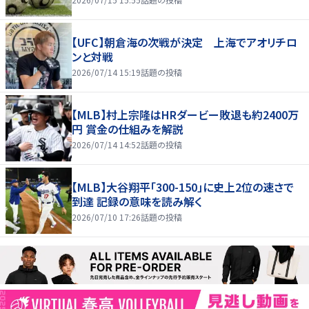
【UFC】朝倉海の次戦が決定 上海でアオリチロ
ンと対戦
2026/07/14 15:19
話題の投稿
【MLB】村上宗隆はHRダービー敗退も約2400万
円 賞金の仕組みを解説
2026/07/14 14:52
話題の投稿
【MLB】大谷翔平「300-150」に史上2位の速さで
到達 記録の意味を読み解く
2026/07/10 17:26
話題の投稿