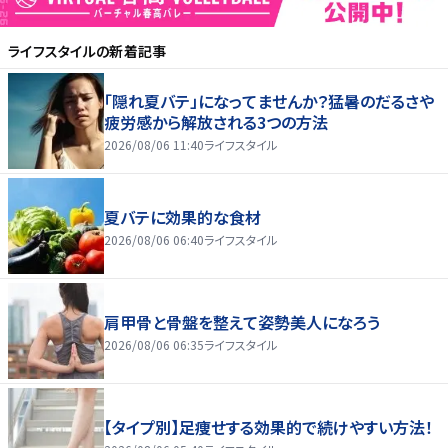
ライフスタイル
の新着記事
「隠れ夏バテ」になってませんか？猛暑のだるさや
疲労感から解放される3つの方法
2026/08/06 11:40
ライフスタイル
夏バテに効果的な食材
2026/08/06 06:40
ライフスタイル
肩甲骨と骨盤を整えて姿勢美人になろう
2026/08/06 06:35
ライフスタイル
【タイプ別】足痩せする効果的で続けやすい方法！