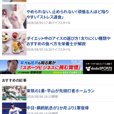
やめられない、止められない！頑張る人ほど陥り
やすい「ストレス過食」
2026/08/05 17:40
ライフスタイル
ダイエット中のアイスの選び方！太りにくい種類や
おすすめの食べ方を栄養士が解説
2026/08/05 16:20
ライフスタイル
おすすめの記事
東筑の1番・平山が先頭打者ホームラン
2026/08/06 16:15
野球
中日・鵜飼航丞が1か月ぶり1軍復帰
2026/08/06 16:06
野球