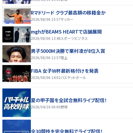
Rマドリード クラブ最高額の移籍金か
2026/08/06 15:57
サッカー
mghがBEAMS HEARTで店舗展開
2026/08/06 13:48
スポーツビジネス
男子5000M決勝で栗村凌が8位入賞
2026/08/06 12:57
陸上
FIBA 女子W杯最新格付けを発表
2026/08/06 14:02
バスケットボール
夏の甲子園を全試合無料ライブ配信！
2026/04/18 00:00
野球
全30競技を完全無料でライブ配信！