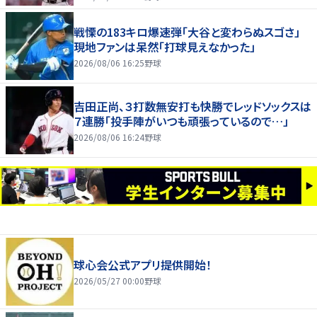
戦慄の183キロ爆速弾「大谷と変わらぬスゴさ」
現地ファンは呆然「打球見えなかった」
2026/08/06 16:25
野球
吉田正尚、３打数無安打も快勝でレッドソックスは
７連勝「投手陣がいつも頑張っているので…」
2026/08/06 16:24
野球
球心会公式アプリ提供開始！
2026/05/27 00:00
野球