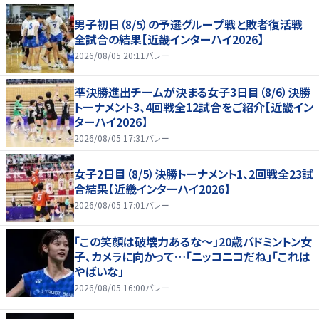
男子初日（8/5）の予選グループ戦と敗者復活戦
全試合の結果【近畿インターハイ2026】
2026/08/05 20:11
バレー
準決勝進出チームが決まる女子3日目（8/6）決勝
トーナメント3、4回戦全12試合をご紹介【近畿イン
ターハイ2026】
2026/08/05 17:31
バレー
女子2日目（8/5）決勝トーナメント1、2回戦全23試
合結果【近畿インターハイ2026】
2026/08/05 17:01
バレー
「この笑顔は破壊力あるな〜」20歳バドミントン女
子、カメラに向かって…「ニッコニコだね」「これは
やばいな」
2026/08/05 16:00
バレー