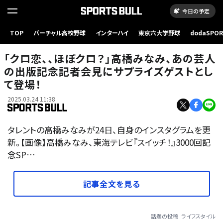
今日の予定
TOP
バーチャル高校野球
インターハイ
東京六大学野球
dodaSPO
（新しいタブ
「クロ恋、、ほぼクロ？」高橋みなみ、あの芸人
の出版記念記者会見にサプライズゲストとし
て登場！
2025.03.24 11:38
タレントの高橋みなみが24日、自身のインスタグラムを更
新。【画像】高橋みなみ、東海テレビ『スイッチ！』3000回記
念SP…
記事全文を見る
話題の投稿
ライフスタイル