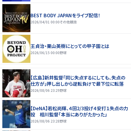
BEST BODY JAPANをライブ配信！
2026/04/01 00:00
その他競技
王貞治・栗山英樹にとっての甲子園とは
2026/06/15 00:00
野球
【広島】新井監督「同じ失点するにしても、失点の
仕方が」押し出しから逆転負けで最下位に転落
2026/08/06 23:29
野球
【DeNA】若松尚輝、４回2/3投げ４安打１失点の力
投 相川監督「本当にありがたかった」
2026/08/06 23:28
野球