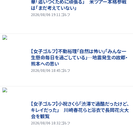
華「追いつくために頑張る」 米ツアー本格参戦
は「まだ考えていない」
2026/08/06 19:11
ゴルフ
【女子ゴルフ】不動裕理「自然は怖い」「みんな一
生懸命毎日を過ごしている」…地震発生の故郷・
熊本への思い
2026/08/06 18:45
ゴルフ
【女子ゴルフ】小祝さくら「渋滞で過酷だったけど、
キレイだった」 川崎春花らと浴衣で長岡花火大
会を観覧
2026/08/06 18:32
ゴルフ