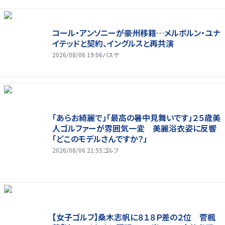
コール・アンソニーが豪州移籍…メルボルン・ユナ
イテッドと契約、イングルスと再共演
2026/08/06 19:06
バスケ
「あらお綺麗で」「最高の暑中見舞いです」２５歳美
人ゴルファーが雰囲気一変 美麗浴衣姿に反響
「どこのモデルさんですか？」
2026/08/06 21:55
ゴルフ
【女子ゴルフ】桑木志帆に８１８Ｐ差の２位 菅楓