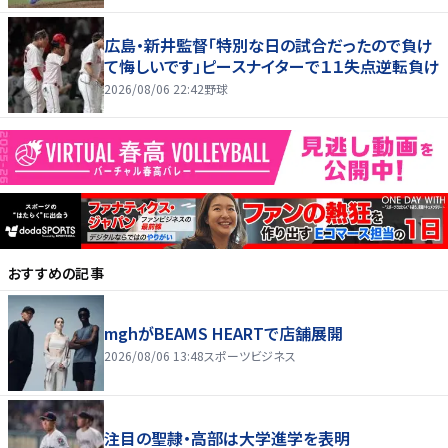
広島・新井監督「特別な日の試合だったので負け
て悔しいです」ピースナイターで１１失点逆転負け
2026/08/06 22:42
野球
おすすめの記事
mghがBEAMS HEARTで店舗展開
2026/08/06 13:48
スポーツビジネス
注目の聖隷・高部は大学進学を表明