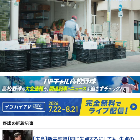
野球
の新着記事
【広島】新井監督「同じ失点するにしても、失点の