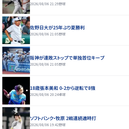
2026/08/06 21:29
野球
佐野日大が25年ぶり夏勝利
2026/08/06 21:05
野球
阪神が連敗ストップで単独首位キープ
2026/08/06 21:05
野球
18歳張本美和 0-2から逆転で8強
2026/08/06 20:24
卓球
ソフトバンク・牧原 2戦連続適時打
2026/08/06 19:42
野球