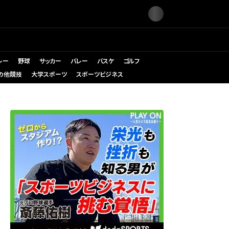
レー
野球
サッカー
バレー
バスケ
ゴルフ
の他競技
大学スポーツ
スポーツビジネス