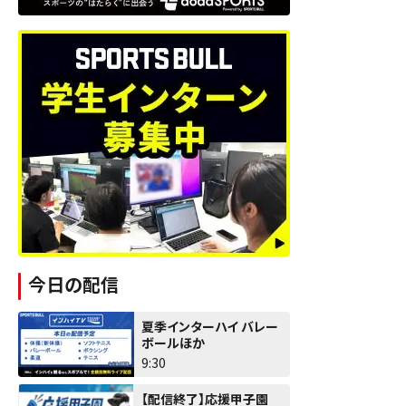
今日の配信
夏季インターハイ バレー
ボールほか
9:30
【配信終了】応援甲子園