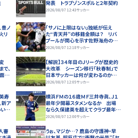
去
発表 トラブゾンスポルと２年契約
2026/08/07 12:43
サッカー
、豊ノ
「サノに上限はない」独紙が伝え
火リ
た“青天井”の移籍金額は？ リバ
プールが関心を示す佐野海舟の去
就状況をマインツ幹部が告白「価値
2026/08/07 12:18
サッカー
のあるものになる」
変
【解説】３４年目のＪリーグが歴史的
まで、
大改革 シーズン移行「秋春制」で
ン面で
日本サッカーは何が変わるのか…７
幕
日開幕
2026/08/07 12:05
サッカー
田英寿
横浜ＦＭの１６歳ＭＦ三井寺眞、Ｊ１
、新ア
最年少開幕スタメンなるか 出場
い｣
なら久保建英を超えてクラブ最年少
d買お
＆歴代４位
2026/08/07 12:00
サッカー
人審
うぉ、マジか…？ 鹿島の守護神・早
べき過
川友基、超反応で“衝撃の光景”「ヤ