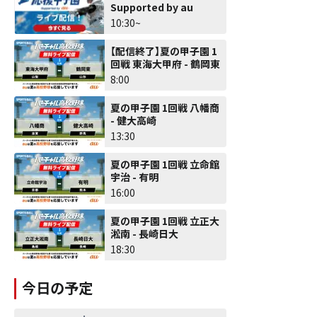
Supported by au
10:30~
【配信終了】夏の甲子園 1
回戦 東海大甲府 - 鶴岡東
8:00
夏の甲子園 1回戦 八幡商
- 健大高崎
13:30
夏の甲子園 1回戦 立命館
宇治 - 有明
16:00
夏の甲子園 1回戦 立正大
淞南 - 長崎日大
18:30
今日の予定