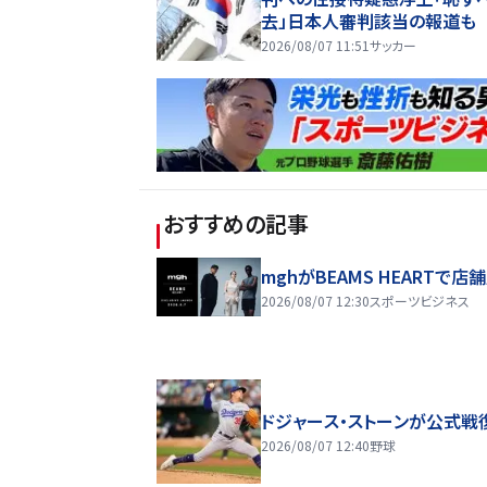
去」日本人審判該当の報道も
2026/08/07 11:51
サッカー
おすすめの記事
mghがBEAMS HEARTで店
2026/08/07 12:30
スポーツビジネス
ドジャース・ストーンが公式戦
2026/08/07 12:40
野球