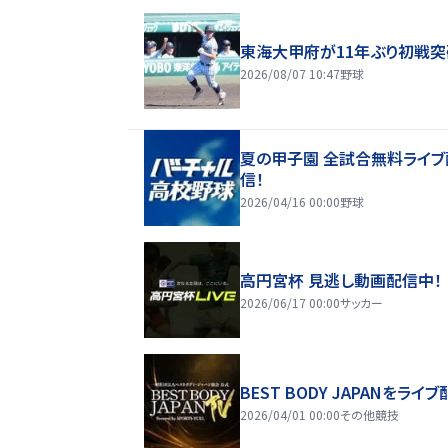
東海大甲府が11年ぶり初戦突
2026/08/07 10:47
野球
夏の甲子園 全試合無料ライブ
信！
2026/04/16 00:00
野球
高円宮杯 見逃し動画配信中！
2026/06/17 00:00
サッカー
BEST BODY JAPANをライブ
2026/04/01 00:00
その他競技