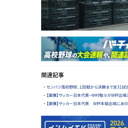
関連記事
センバツ高校野球、１回戦から決勝まで全31試
【画像】サッカー日本代表・中村敬斗がW杯出
【画像】サッカー日本代表 W杯本戦出場にあの人