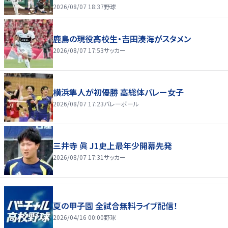
2026/08/07 18:37
野球
鹿島の現役高校生・吉田湊海がスタメン
2026/08/07 17:53
サッカー
横浜隼人が初優勝 高総体バレー女子
2026/08/07 17:23
バレーボール
三井寺 眞 J1史上最年少開幕先発
2026/08/07 17:31
サッカー
夏の甲子園 全試合無料ライブ配信！
2026/04/16 00:00
野球