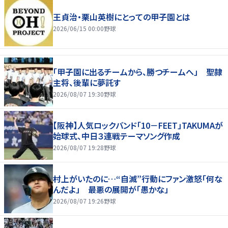
王貞治・栗山英樹にとっての甲子園とは
2026/06/15 00:00
野球
「甲子園に出るチームから、勝つチームへ」 聖隷
主将、後輩に夢託す
2026/08/07 19:30
野球
【阪神】人気ロックバンド「10－FEET」TAKUMAが
始球式、中日３連戦テーマソング作成
2026/08/07 19:28
野球
村上がいたのに…“自滅”行動にファン激怒「何な
んだよ」 最悪の展開が「愚かな」
2026/08/07 19:26
野球