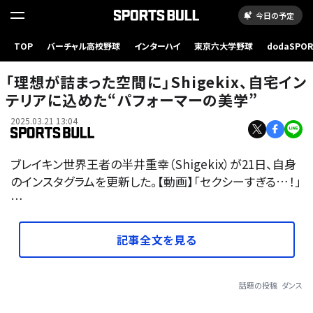
今日の予定
TOP
バーチャル高校野球
インターハイ
東京六大学野球
dodaSPO
（新しいタブ
「理想が詰まった空間に」Shigekix、自宅イン
テリアに込めた“パフォーマーの美学”
2025.03.21 13:04
ブレイキン世界王者の半井重幸（Shigekix）が21日、自身
のインスタグラムを更新した。【動画】「セクシーすぎる…！」
…
記事全文を見る
話題の投稿
ダンス