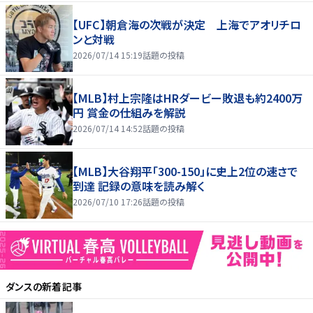
【UFC】朝倉海の次戦が決定 上海でアオリチロ
ンと対戦
2026/07/14 15:19
話題の投稿
【MLB】村上宗隆はHRダービー敗退も約2400万
円 賞金の仕組みを解説
2026/07/14 14:52
話題の投稿
【MLB】大谷翔平「300-150」に史上2位の速さで
到達 記録の意味を読み解く
2026/07/10 17:26
話題の投稿
ダンス
の新着記事