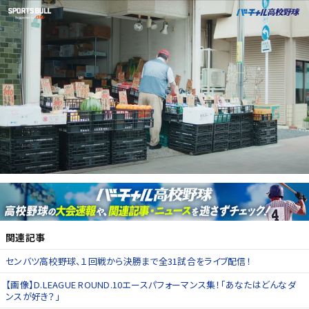
関連記事
センバツ高校野球、１回戦から決勝まで全31試合をライブ配信！
【画像】D.LEAGUE ROUND.10エースパフォーマンス集！「あなたはどんなダ
ンスが好き？」