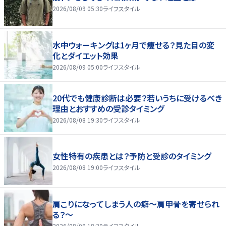
2026/08/09 05:30
ライフスタイル
水中ウォーキングは1ヶ月で痩せる？見た目の変
化とダイエット効果
2026/08/09 05:00
ライフスタイル
20代でも健康診断は必要？若いうちに受けるべき
理由とおすすめの受診タイミング
2026/08/08 19:30
ライフスタイル
女性特有の疾患とは？予防と受診のタイミング
2026/08/08 19:00
ライフスタイル
肩こりになってしまう人の癖～肩甲骨を寄せられ
る？～
2026/08/08 18:30
ライフスタイル