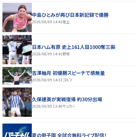
中島ひとみが再び日本新記録で優勝
2026/08/09 14:41
陸上
日本ハム有原 史上161人目1000奪三振
2026/08/09 14:41
野球
吉澤柚月 初優勝スピーチで感無量
2026/08/09 14:33
ゴルフ
久保建英が実戦復帰 約30分出場
2026/08/09 13:40
サッカー
夏の甲子園 全試合無料ライブ配信！