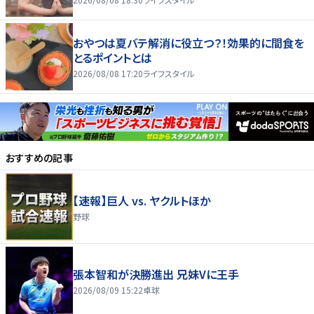
おやつは夏バテ解消に役立つ？！効果的に間食を
とるポイントとは
2026/08/08 17:20
ライフスタイル
おすすめの記事
【速報】巨人 vs. ヤクルトほか
野球
張本智和が決勝進出 兄妹Vに王手
2026/08/09 15:22
卓球