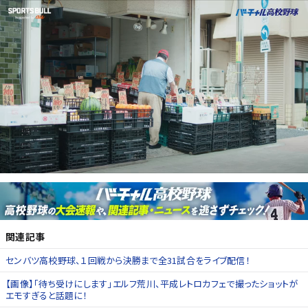
関連記事
センバツ高校野球、１回戦から決勝まで全31試合をライブ配信！
【画像】「待ち受けにします」エルフ荒川、平成レトロカフェで撮ったショットが
エモすぎると話題に！