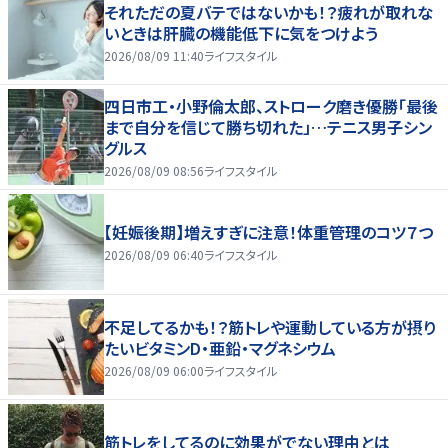
それただの夏バテではないかも！？疲れが取れな
いときは肝臓の機能低下に気をつけよう
2026/08/09 11:40
ライフスタイル
四日市工・小野倫太郎、ストローク磨き優勝「最後
まで自分を信じて勝ち切れた」…テニス男子シン
グルス
2026/08/09 08:56
ライフスタイル
【妊娠後期】増えすぎに注意！体重管理のコツ７つ
2026/08/09 06:40
ライフスタイル
不足してるかも！？筋トレや運動している方が摂り
たいビタミンD・亜鉛・マグネシウム
2026/08/09 06:00
ライフスタイル
筋トレをしてるのに効果がでない理由とは