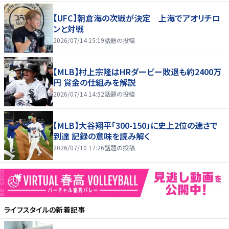
【UFC】朝倉海の次戦が決定 上海でアオリチロ
ンと対戦
2026/07/14 15:19
話題の投稿
【MLB】村上宗隆はHRダービー敗退も約2400万
円 賞金の仕組みを解説
2026/07/14 14:52
話題の投稿
【MLB】大谷翔平「300-150」に史上2位の速さで
到達 記録の意味を読み解く
2026/07/10 17:26
話題の投稿
ライフスタイル
の新着記事