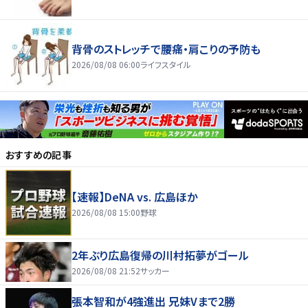
背骨のストレッチで腰痛・肩こりの予防も
2026/08/08 06:00
ライフスタイル
おすすめの記事
【速報】DeNA vs. 広島ほか
2026/08/08 15:00
野球
2年ぶり広島復帰の川村拓夢がゴール
2026/08/08 21:52
サッカー
張本智和が4強進出 兄妹Vまで2勝