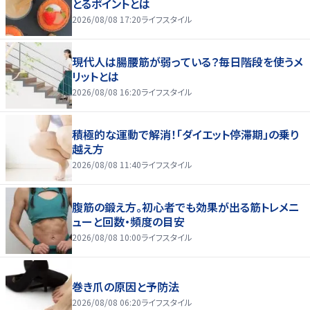
とるポイントとは
2026/08/08 17:20
ライフスタイル
現代人は腸腰筋が弱っている？毎日階段を使うメ
リットとは
2026/08/08 16:20
ライフスタイル
積極的な運動で解消！「ダイエット停滞期」の乗り
越え方
2026/08/08 11:40
ライフスタイル
腹筋の鍛え方。初心者でも効果が出る筋トレメニ
ューと回数・頻度の目安
2026/08/08 10:00
ライフスタイル
巻き爪の原因と予防法
2026/08/08 06:20
ライフスタイル