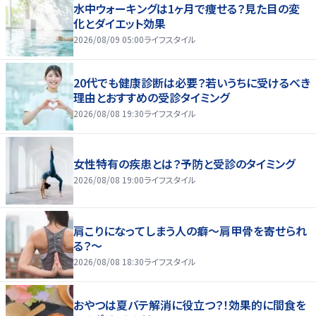
水中ウォーキングは1ヶ月で痩せる？見た目の変
化とダイエット効果
2026/08/09 05:00
ライフスタイル
20代でも健康診断は必要？若いうちに受けるべき
理由とおすすめの受診タイミング
2026/08/08 19:30
ライフスタイル
女性特有の疾患とは？予防と受診のタイミング
2026/08/08 19:00
ライフスタイル
肩こりになってしまう人の癖～肩甲骨を寄せられ
る？～
2026/08/08 18:30
ライフスタイル
おやつは夏バテ解消に役立つ？！効果的に間食を