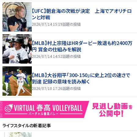
【UFC】朝倉海の次戦が決定 上海でアオリチロ
ンと対戦
2026/07/14 15:19
話題の投稿
【MLB】村上宗隆はHRダービー敗退も約2400万
円 賞金の仕組みを解説
2026/07/14 14:52
話題の投稿
【MLB】大谷翔平「300-150」に史上2位の速さで
到達 記録の意味を読み解く
2026/07/10 17:26
話題の投稿
ライフスタイル
の新着記事