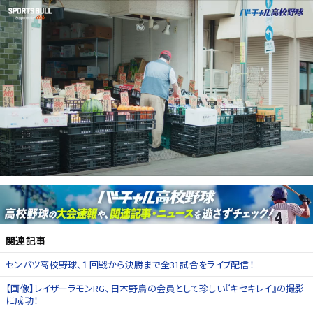
関連記事
センバツ高校野球、１回戦から決勝まで全31試合をライブ配信！
【画像】レイザーラモンRG、日本野鳥の会員として珍しい『キセキレイ』の撮影
に成功！