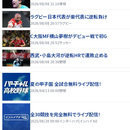
2026/08/08 21:10
卓球
ラグビー日本代表が豪代表に逆転負け
2026/08/08 20:57
ラグビー
C大阪MF横山夢樹がデビュー戦で初G
2026/08/08 20:52
サッカー
西武・小島大河が逆転HRで連敗止める
2026/08/08 20:38
野球
夏の甲子園 全試合無料ライブ配信！
2026/04/13 00:00
野球
全30競技を完全無料でライブ配信！
2025/06/20 00:00
インターハイ(インハイ.tv)