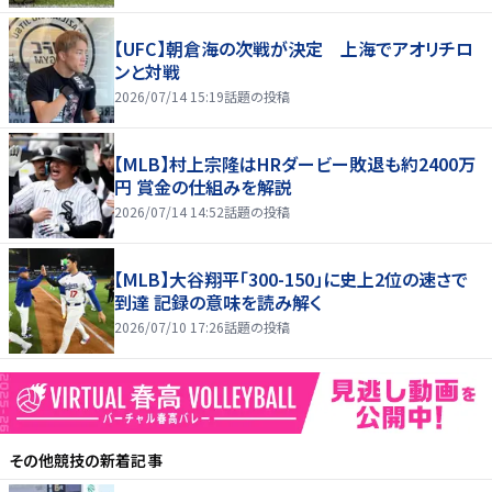
【UFC】朝倉海の次戦が決定 上海でアオリチロ
ンと対戦
2026/07/14 15:19
話題の投稿
【MLB】村上宗隆はHRダービー敗退も約2400万
円 賞金の仕組みを解説
2026/07/14 14:52
話題の投稿
【MLB】大谷翔平「300-150」に史上2位の速さで
到達 記録の意味を読み解く
2026/07/10 17:26
話題の投稿
その他競技
の新着記事