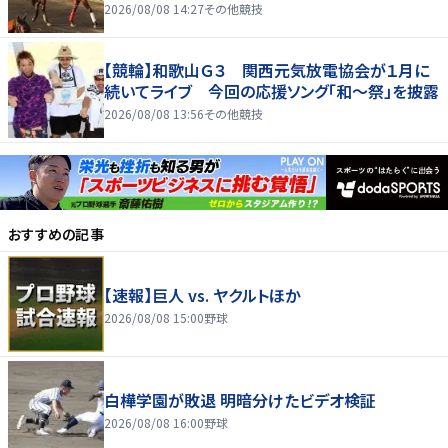
2026/08/08 14:27
その他競技
【競輪】和歌山Ｇ３ 関西元気放電協会が１月に
続いてライブ 今回の応援ソング「和～祭」を披露
2026/08/08 13:56
その他競技
おすすめの記事
【速報】巨人 vs. ヤクルトほか
2026/08/08 15:00
野球
白樺学園が敗退 明暗分けたビデオ検証
2026/08/08 16:00
野球