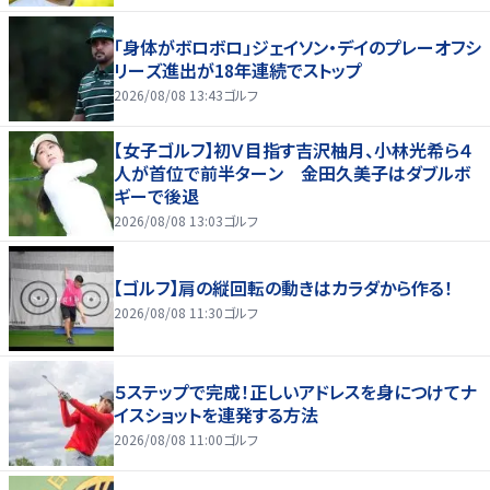
「身体がボロボロ」ジェイソン・デイのプレーオフシ
リーズ進出が18年連続でストップ
2026/08/08 13:43
ゴルフ
【女子ゴルフ】初Ｖ目指す吉沢柚月、小林光希ら４
人が首位で前半ターン 金田久美子はダブルボ
ギーで後退
2026/08/08 13:03
ゴルフ
【ゴルフ】肩の縦回転の動きはカラダから作る！
2026/08/08 11:30
ゴルフ
５ステップで完成！正しいアドレスを身につけてナ
イスショットを連発する方法
2026/08/08 11:00
ゴルフ