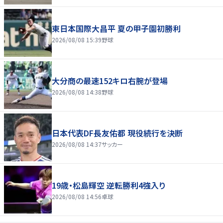
東日本国際大昌平 夏の甲子園初勝利
2026/08/08 15:39
野球
大分商の最速152キロ右腕が登場
2026/08/08 14:38
野球
日本代表DF長友佑都 現役続行を決断
2026/08/08 14:37
サッカー
19歳・松島輝空 逆転勝利4強入り
2026/08/08 14:56
卓球