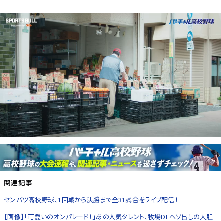
関連記事
センバツ高校野球、1回戦から決勝まで全31試合をライブ配信！
【画像】「可愛いのオンパレード！」あの人気タレント、牧場DEヘソ出しの大胆