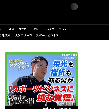
レー
野球
サッカー
バレー
バスケ
ゴルフ
の他競技
大学スポーツ
スポーツビジネス