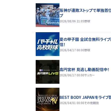
阪神が連敗ストップで単独首
プ
2026/08/06 21:05
野球
夏の甲子園 全試合無料ライブ
信！
2026/04/17 00:00
野球
高円宮杯 見逃し動画配信中！
2026/06/17 00:00
サッカー
BEST BODY JAPANをライブ
2026/04/01 00:00
その他競技