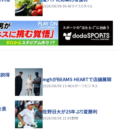
2026/08/06 06:40
ライフスタイル
話説得
mghがBEAMS HEARTで店舗展開
2026/08/06 13:48
スポーツビジネス
を表
佐野日大が25年ぶり夏勝利
2026/08/06 21:05
野球