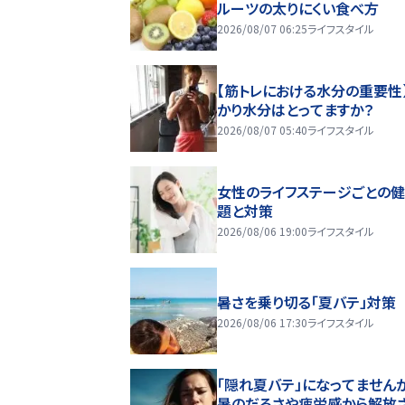
ルーツの太りにくい食べ方
2026/08/07 06:25
ライフスタイル
【筋トレにおける水分の重要性
かり水分はとってますか？
2026/08/07 05:40
ライフスタイル
女性のライフステージごとの
題と対策
2026/08/06 19:00
ライフスタイル
暑さを乗り切る「夏バテ」対策
2026/08/06 17:30
ライフスタイル
「隠れ夏バテ」になってません
暑のだるさや疲労感から解放