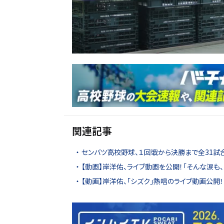
関連記事
センバツ高校野球、１回戦から決勝まで全31試
【動画】岸洋佑、ライブ動画を公開！「そんな涙も、
【動画】岸洋佑、「シズク」熱唱のライブ動画公開