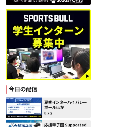
今日の配信
夏季インターハイ バレー
ボールほか
9:30
応援甲子園 Supported