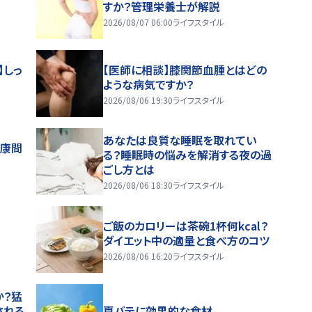
すか？管理栄養士が解説
2026/08/07 06:00
ライフスタイル
】しっ
【医師に相談】膝関節血腫とはどの
ような病気ですか？
2026/08/06 19:30
ライフスタイル
あなたは良質な睡眠を取れてい
健康問
る？睡眠時の悩みを解消する夜の過
ごし方とは
2026/08/06 18:30
ライフスタイル
ご飯のカロリーは茶碗1杯何kcal？
ダイエット中の適量と食べ方のコツ
2026/08/06 16:20
ライフスタイル
か？猛
される
夏バテに効果的な食材