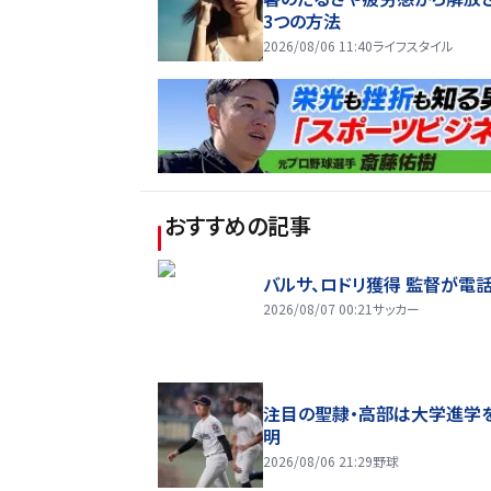
3つの方法
2026/08/06 11:40
ライフスタイル
おすすめの記事
バルサ、ロドリ獲得 監督が電
2026/08/07 00:21
サッカー
注目の聖隷・高部は大学進学
明
2026/08/06 21:29
野球