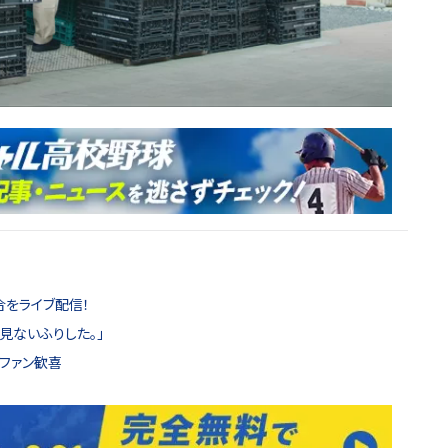
合をライブ配信！
見ないふりした。」
！ファン歓喜