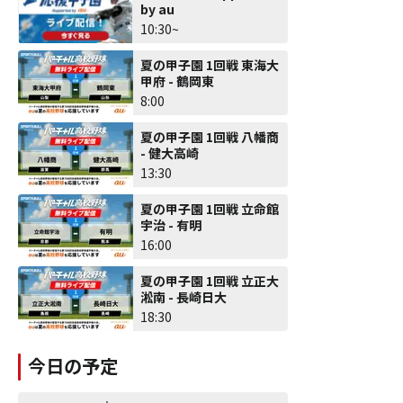
by au
10:30~
夏の甲子園 1回戦 東海大
甲府 - 鶴岡東
8:00
夏の甲子園 1回戦 八幡商
- 健大高崎
13:30
夏の甲子園 1回戦 立命館
宇治 - 有明
16:00
夏の甲子園 1回戦 立正大
淞南 - 長崎日大
18:30
今日の予定