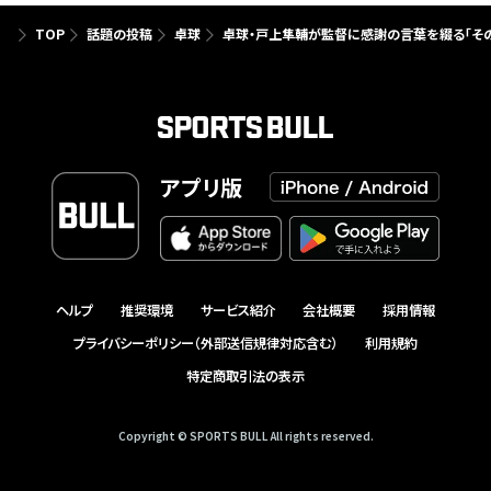
TOP
話題の投稿
卓球
卓球・戸上隼輔が監督に感謝の言葉を綴る「そ
アプリ版
ヘルプ
推奨環境
サービス紹介
会社概要
採用情報
プライバシーポリシー（外部送信規律対応含む）
利用規約
特定商取引法の表示
Copyright © SPORTS BULL All rights reserved.