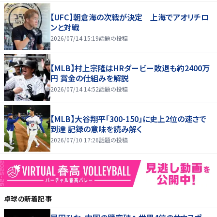
【UFC】朝倉海の次戦が決定 上海でアオリチロ
ンと対戦
2026/07/14 15:19
話題の投稿
【MLB】村上宗隆はHRダービー敗退も約2400万
円 賞金の仕組みを解説
2026/07/14 14:52
話題の投稿
【MLB】大谷翔平「300-150」に史上2位の速さで
到達 記録の意味を読み解く
2026/07/10 17:26
話題の投稿
卓球
の新着記事