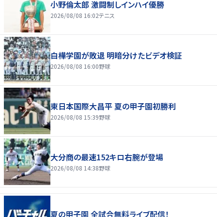
小野倫太郎 激闘制しインハイ優勝
2026/08/08 16:02
テニス
白樺学園が敗退 明暗分けたビデオ検証
2026/08/08 16:00
野球
東日本国際大昌平 夏の甲子園初勝利
2026/08/08 15:39
野球
大分商の最速152キロ右腕が登場
2026/08/08 14:38
野球
夏の甲子園 全試合無料ライブ配信！