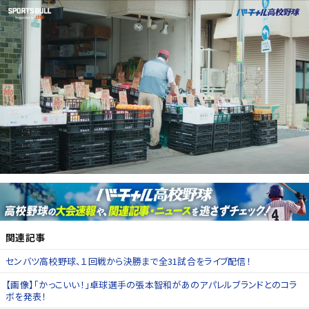
関連記事
センバツ高校野球、１回戦から決勝まで全31試合をライブ配信！
【画像】「かっこいい！」卓球選手の張本智和があのアパレルブランドとのコラ
ボを発表！