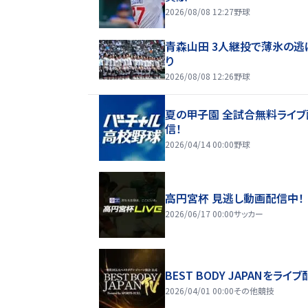
2026/08/08 12:27
野球
青森山田 3人継投で薄氷の逃
り
2026/08/08 12:26
野球
夏の甲子園 全試合無料ライブ
信！
2026/04/14 00:00
野球
高円宮杯 見逃し動画配信中！
2026/06/17 00:00
サッカー
BEST BODY JAPANをライブ
2026/04/01 00:00
その他競技