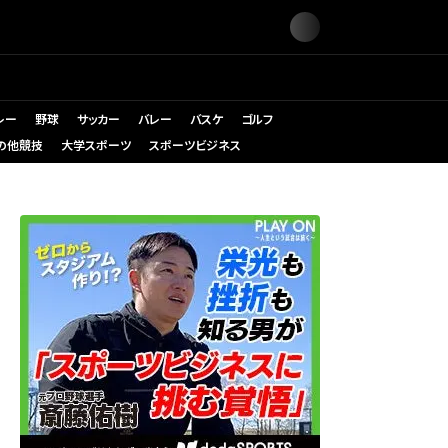
レー
野球
サッカー
バレー
バスケ
ゴルフ
の他競技
大学スポーツ
スポーツビジネス