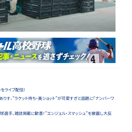
をライブ配信！
沢ありす、”ラケット持ち・美ショット”が可愛すぎと話題に「ナンバーワ
卓球選手、雑誌掲載に歓喜！”エンジェル・スマッシュ”を披露し大反