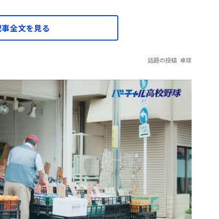
記事全文を見る
話題の投稿
卓球