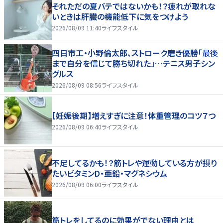
それただの夏バテではないかも！？疲れが取れな
いときは肝臓の機能低下に気をつけよう
2026/08/09 11:40
ライフスタイル
四日市工・小野倫太郎、ストローク磨き優勝「最後
まで自分を信じて勝ち切れた」…テニス男子シン
グルス
2026/08/09 08:56
ライフスタイル
【妊娠後期】増えすぎに注意！体重管理のコツ７つ
2026/08/09 06:40
ライフスタイル
不足してるかも！？筋トレや運動している方が摂り
たいビタミンD・亜鉛・マグネシウム
2026/08/09 06:00
ライフスタイル
筋トレをしてるのに効果がでない理由とは