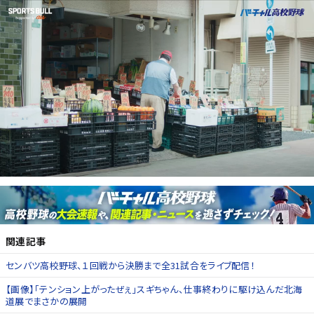
関連記事
センバツ高校野球、１回戦から決勝まで全31試合をライブ配信！
【画像】「テンション上がったぜぇ」スギちゃん、仕事終わりに駆け込んだ北海
道展でまさかの展開