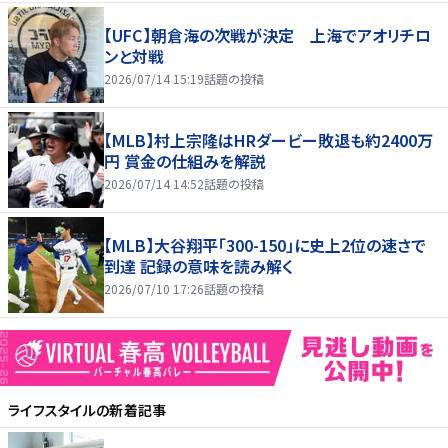
【UFC】朝倉海の次戦が決定 上海でアオリチロ
ンと対戦
2026/07/14 15:19
話題の投稿
【MLB】村上宗隆はHRダービー敗退も約2400万
円 賞金の仕組みを解説
2026/07/14 14:52
話題の投稿
【MLB】大谷翔平「300-150」に史上2位の速さで
到達 記録の意味を読み解く
2026/07/10 17:26
話題の投稿
ライフスタイル
の新着記事