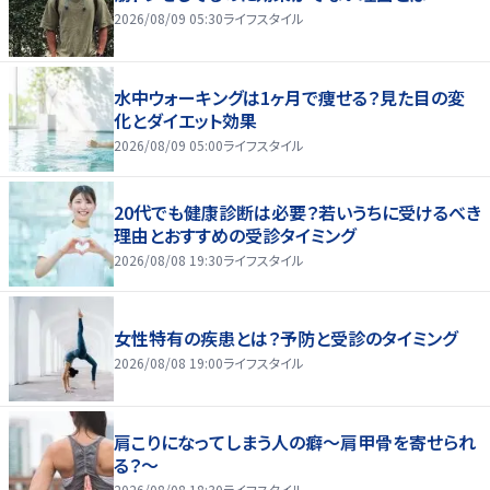
2026/08/09 05:30
ライフスタイル
水中ウォーキングは1ヶ月で痩せる？見た目の変
化とダイエット効果
2026/08/09 05:00
ライフスタイル
20代でも健康診断は必要？若いうちに受けるべき
理由とおすすめの受診タイミング
2026/08/08 19:30
ライフスタイル
女性特有の疾患とは？予防と受診のタイミング
2026/08/08 19:00
ライフスタイル
肩こりになってしまう人の癖～肩甲骨を寄せられ
る？～
2026/08/08 18:30
ライフスタイル