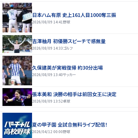
日本ハム有原 史上161人目1000奪三振
2026/08/09 14:41
野球
吉澤柚月 初優勝スピーチで感無量
2026/08/09 14:33
ゴルフ
久保建英が実戦復帰 約30分出場
2026/08/09 13:40
サッカー
張本美和 決勝の相手は前回女王に決定
2026/08/09 13:52
卓球
夏の甲子園 全試合無料ライブ配信！
2026/04/12 00:00
野球