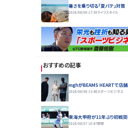
暑さを乗り切る「夏バテ」対策
2026/08/06 17:30
ライフスタイル
おすすめの記事
mghがBEAMS HEARTで店
2026/08/06 13:48
スポーツビジネス
東海大甲府が11年ぶり初戦突
2026/08/07 10:47
野球