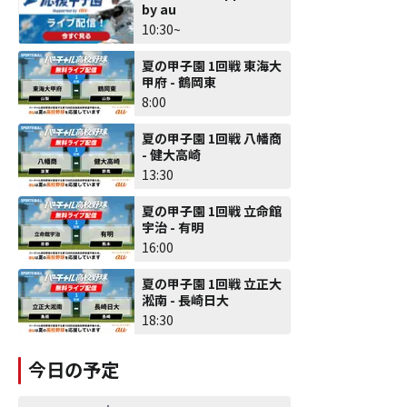
by au
10:30~
夏の甲子園 1回戦 東海大
甲府 - 鶴岡東
8:00
夏の甲子園 1回戦 八幡商
- 健大高崎
13:30
夏の甲子園 1回戦 立命館
宇治 - 有明
16:00
夏の甲子園 1回戦 立正大
淞南 - 長崎日大
18:30
今日の予定