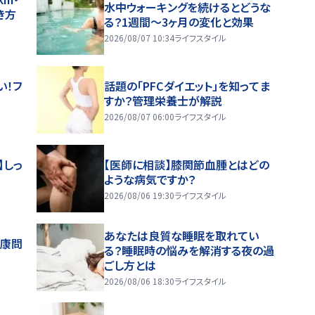
水中ウォーキングを続けるとどうな
き方
る？1週間～3ヶ月の変化と効果
2026/08/07 10:34
ライフスタイル
い！フ
話題の「PFCダイエット」を知ってま
すか？管理栄養士が解説
2026/08/07 06:00
ライフスタイル
】しっ
【医師に相談】膝関節血腫とはどの
ような病気ですか？
2026/08/06 19:30
ライフスタイル
あなたは良質な睡眠を取れてい
健康問
る？睡眠時の悩みを解消する夜の過
ごし方とは
2026/08/06 18:30
ライフスタイル