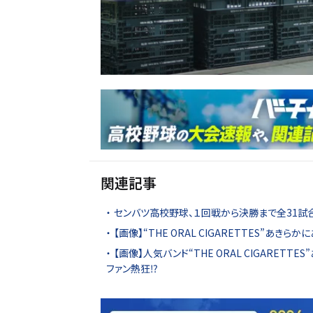
関連記事
センバツ高校野球、１回戦から決勝まで全31試
【画像】“THE ORAL CIGARETTES”
【画像】人気バンド“THE ORAL CIGARE
ファン熱狂⁉