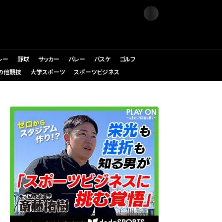
レー
野球
サッカー
バレー
バスケ
ゴルフ
の他競技
大学スポーツ
スポーツビジネス