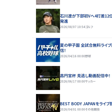
石川遼が下部初Vへ4打差12
発進
2026/08/07 10:54
ゴルフ
夏の甲子園 全試合無料ライブ
信！
2026/04/16 00:00
野球
高円宮杯 見逃し動画配信中！
2026/06/17 00:00
サッカー
BEST BODY JAPANをライブ
2026/04/01 00:00
その他競技