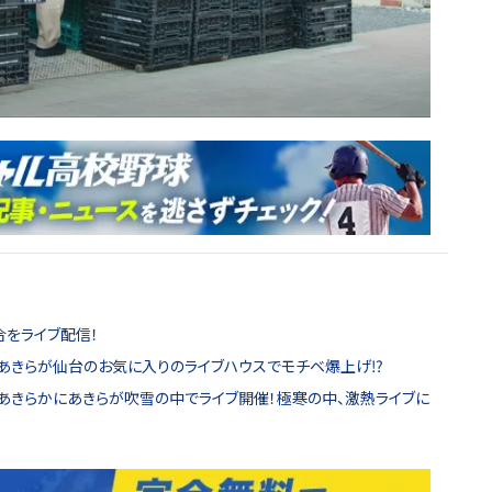
合をライブ配信！
あきらかにあきらが仙台のお気に入りのライブハウスでモチベ爆上げ⁉
TTES”あきらかにあきらが吹雪の中でライブ開催！極寒の中、激熱ライブに