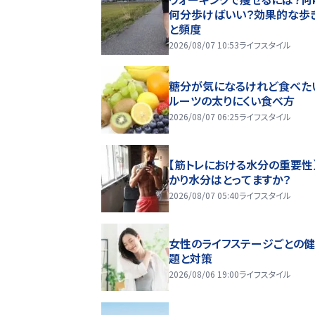
何分歩けばいい？効果的な歩
と頻度
2026/08/07 10:53
ライフスタイル
糖分が気になるけれど食べた
ルーツの太りにくい食べ方
2026/08/07 06:25
ライフスタイル
【筋トレにおける水分の重要性
かり水分はとってますか？
2026/08/07 05:40
ライフスタイル
女性のライフステージごとの
題と対策
2026/08/06 19:00
ライフスタイル