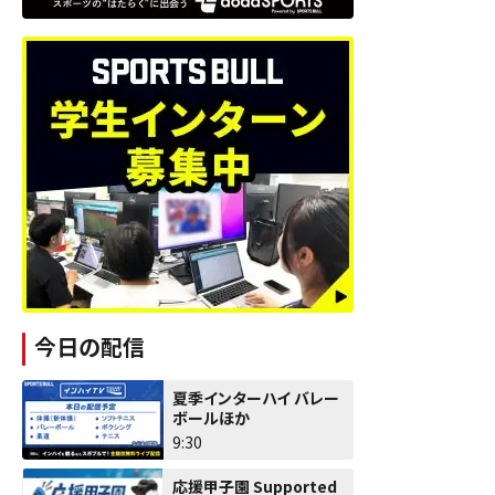
今日の配信
夏季インターハイ バレー
ボールほか
9:30
応援甲子園 Supported