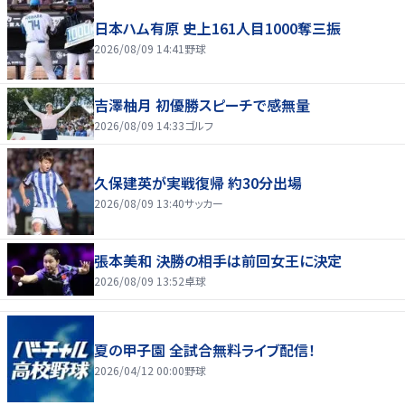
日本ハム有原 史上161人目1000奪三振
2026/08/09 14:41
野球
吉澤柚月 初優勝スピーチで感無量
2026/08/09 14:33
ゴルフ
久保建英が実戦復帰 約30分出場
2026/08/09 13:40
サッカー
張本美和 決勝の相手は前回女王に決定
2026/08/09 13:52
卓球
夏の甲子園 全試合無料ライブ配信！
2026/04/12 00:00
野球