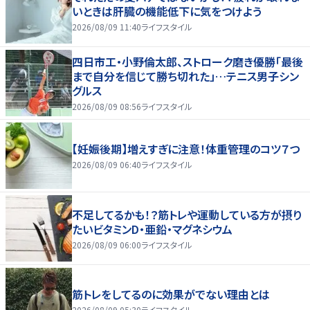
いときは肝臓の機能低下に気をつけよう
2026/08/09 11:40
ライフスタイル
四日市工・小野倫太郎、ストローク磨き優勝「最後
まで自分を信じて勝ち切れた」…テニス男子シン
グルス
2026/08/09 08:56
ライフスタイル
【妊娠後期】増えすぎに注意！体重管理のコツ７つ
2026/08/09 06:40
ライフスタイル
不足してるかも！？筋トレや運動している方が摂り
たいビタミンD・亜鉛・マグネシウム
2026/08/09 06:00
ライフスタイル
筋トレをしてるのに効果がでない理由とは
2026/08/09 05:30
ライフスタイル