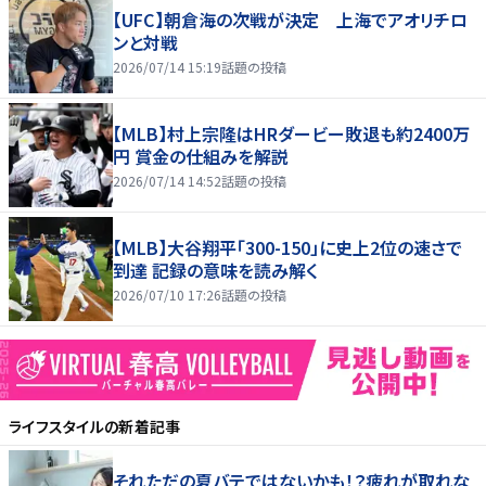
【UFC】朝倉海の次戦が決定 上海でアオリチロ
ンと対戦
2026/07/14 15:19
話題の投稿
【MLB】村上宗隆はHRダービー敗退も約2400万
円 賞金の仕組みを解説
2026/07/14 14:52
話題の投稿
【MLB】大谷翔平「300-150」に史上2位の速さで
到達 記録の意味を読み解く
2026/07/10 17:26
話題の投稿
ライフスタイル
の新着記事
それただの夏バテではないかも！？疲れが取れな