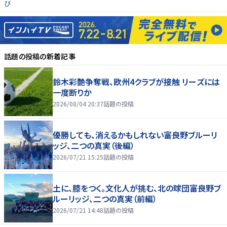
び
話題の投稿
の新着記事
鈴木彩艶争奪戦、欧州4クラブが接触 リーズには
一度断りか
2026/08/04 20:37
話題の投稿
優勝しても、消えるかもしれない――富良野ブルーリ
ッジ、二つの真実（後編）
2026/07/21 15:25
話題の投稿
土に、膝をつく。文化人が挑む、北の球団――富良野ブ
ルーリッジ、二つの真実（前編）
2026/07/21 14:48
話題の投稿