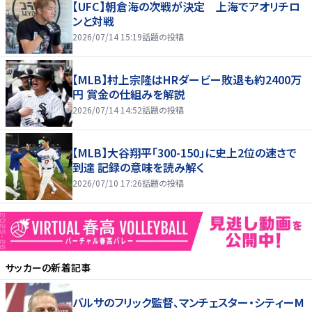
【UFC】朝倉海の次戦が決定 上海でアオリチロ
ンと対戦
2026/07/14 15:19
話題の投稿
【MLB】村上宗隆はHRダービー敗退も約2400万
円 賞金の仕組みを解説
2026/07/14 14:52
話題の投稿
【MLB】大谷翔平「300-150」に史上2位の速さで
到達 記録の意味を読み解く
2026/07/10 17:26
話題の投稿
サッカー
の新着記事
バルサのフリック監督、マンチェスター・シティーM