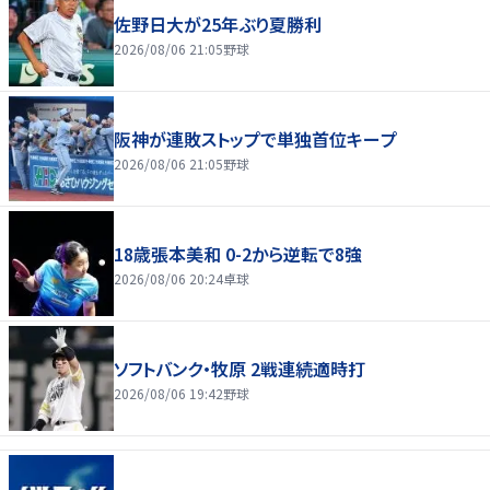
佐野日大が25年ぶり夏勝利
2026/08/06 21:05
野球
阪神が連敗ストップで単独首位キープ
2026/08/06 21:05
野球
18歳張本美和 0-2から逆転で8強
2026/08/06 20:24
卓球
ソフトバンク・牧原 2戦連続適時打
2026/08/06 19:42
野球