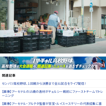
関連記事
センバツ高校野球、１回戦から決勝まで全31試合をライブ配信！
【画像】アーセナルの15歳の逸材がチェルシー戦前にファーストチームでトレ
ーニング
【画像】アーセナル・アルテタ監督が至宝・ルイス＝スケリーの代表招集に喜