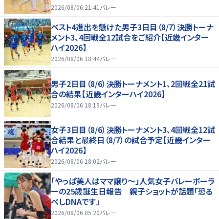
2026/08/06 21:41
バレー
ベスト4進出を懸けた男子3日目（8/7）決勝トーナ
メント3、4回戦全12試合をご紹介【近畿インター
ハイ2026】
2026/08/06 18:44
バレー
男子2日目（8/6）決勝トーナメント1、2回戦全21試
合の結果【近畿インターハイ2026】
2026/08/06 18:19
バレー
女子3日目（8/6）決勝トーナメント3、4回戦全12試
合結果と最終日（8/7）の試合予定【近畿インター
ハイ2026】
2026/08/06 18:02
バレー
「やっぱ美人はママ譲り～」人気女子バレーボーラ
ーの25歳誕生日報告 親子ショットが話題「恐る
べしDNAです」
2026/08/06 05:20
バレー