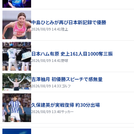
中島ひとみが再び日本新記録で優勝
2026/08/09 14:41
陸上
日本ハム有原 史上161人目1000奪三振
2026/08/09 14:41
野球
吉澤柚月 初優勝スピーチで感無量
2026/08/09 14:33
ゴルフ
久保建英が実戦復帰 約30分出場
2026/08/09 13:40
サッカー