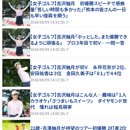
【女子ゴルフ】吉沢柚月 初優勝スピーチで感無
量「苦しい時間も多かった」「熊本の皆さんの一日
も早い復興を願う」
2026/08/09 14:33
ゴルフ
【女子ゴルフ】吉沢柚月「ホッとした。また優勝でき
るように頑張る」 プロ３年目で初Ｖ…一問一答
2026/08/09 14:26
ゴルフ
【女子ゴルフ】吉沢柚月が初Ｖ 永井花奈が２位、
安田祐香は３位 金田久美子は「８１」で４４位
2026/08/09 14:13
ゴルフ
【女子ゴルフ】吉沢柚月はこんな人…趣味は「１人
カラオケ」「さつまいもスイーツ」 ダイヤモンド世
代 憧れは稲見萌寧
2026/08/09 14:00
ゴルフ
22歳・吉澤柚月が待望のツアー初優勝 2打差2位