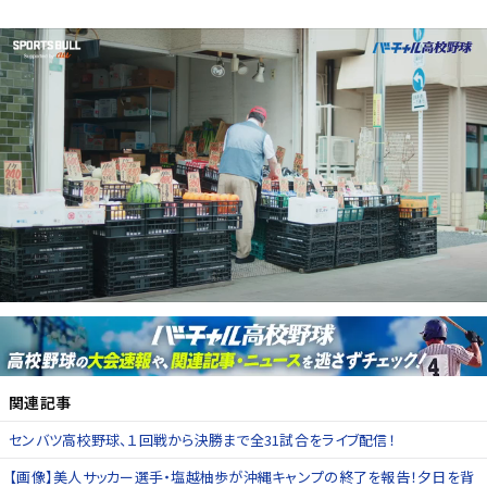
関連記事
センバツ高校野球、１回戦から決勝まで全31試合をライブ配信！
【画像】美人サッカー選手・塩越柚歩が沖縄キャンプの終了を報告！夕日を背