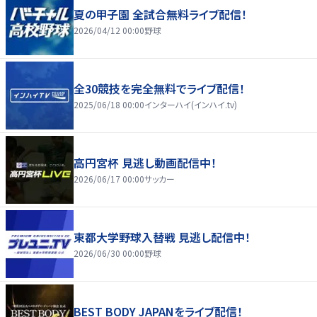
夏の甲子園 全試合無料ライブ配信！
2026/04/12 00:00
野球
全30競技を完全無料でライブ配信！
2025/06/18 00:00
インターハイ(インハイ.tv)
高円宮杯 見逃し動画配信中！
2026/06/17 00:00
サッカー
東都大学野球入替戦 見逃し配信中！
2026/06/30 00:00
野球
BEST BODY JAPANをライブ配信！