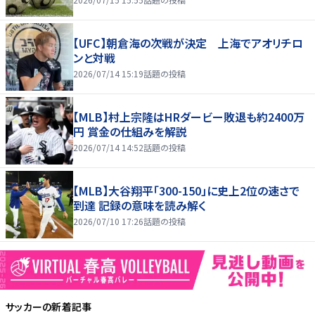
【UFC】朝倉海の次戦が決定 上海でアオリチロ
ンと対戦
2026/07/14 15:19
話題の投稿
【MLB】村上宗隆はHRダービー敗退も約2400万
円 賞金の仕組みを解説
2026/07/14 14:52
話題の投稿
【MLB】大谷翔平「300-150」に史上2位の速さで
到達 記録の意味を読み解く
2026/07/10 17:26
話題の投稿
サッカー
の新着記事