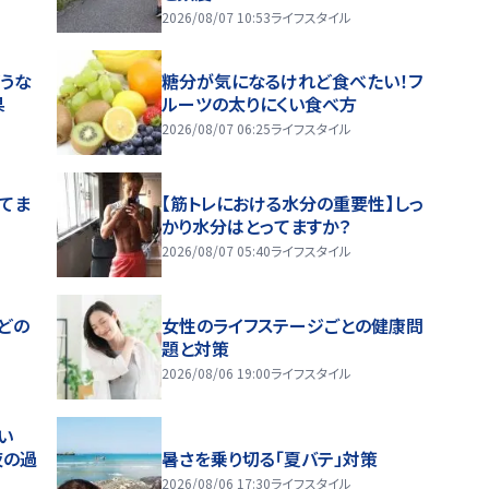
2026/08/07 10:53
ライフスタイル
うな
糖分が気になるけれど食べたい！フ
果
ルーツの太りにくい食べ方
2026/08/07 06:25
ライフスタイル
ってま
【筋トレにおける水分の重要性】しっ
かり水分はとってますか？
2026/08/07 05:40
ライフスタイル
どの
女性のライフステージごとの健康問
題と対策
2026/08/06 19:00
ライフスタイル
い
夜の過
暑さを乗り切る「夏バテ」対策
2026/08/06 17:30
ライフスタイル