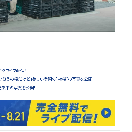
合をライブ配信！
いほうの桜だけど」美しい満開の”夜桜”の写真を公開！
高架下の写真を公開！