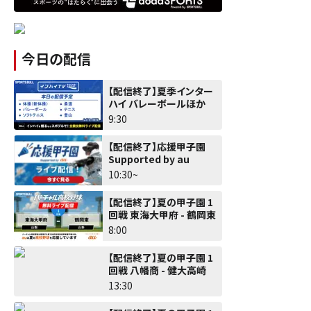
今日の配信
【配信終了】夏季インター
ハイ バレーボールほか
9:30
【配信終了】応援甲子園
Supported by au
10:30~
【配信終了】夏の甲子園 1
回戦 東海大甲府 - 鶴岡東
8:00
【配信終了】夏の甲子園 1
回戦 八幡商 - 健大高崎
13:30