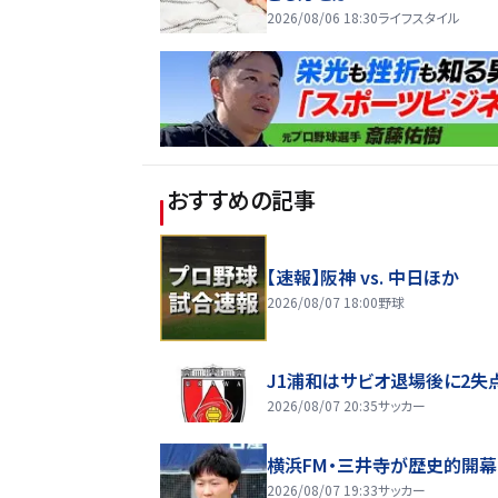
2026/08/06 18:30
ライフスタイル
おすすめの記事
【速報】阪神 vs. 中日ほか
2026/08/07 18:00
野球
J1浦和はサビオ退場後に2失
2026/08/07 20:35
サッカー
横浜FM・三井寺が歴史的開幕
2026/08/07 19:33
サッカー