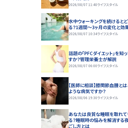
2026/08/07 11:40
ライフスタイル
水中ウォーキングを続けるとど
る？1週間～3ヶ月の変化と効
2026/08/07 10:34
ライフスタイル
話題の「PFCダイエット」を知
すか？管理栄養士が解説
2026/08/07 06:00
ライフスタイル
【医師に相談】膝関節血腫とは
ような病気ですか？
2026/08/06 19:30
ライフスタイル
あなたは良質な睡眠を取れて
る？睡眠時の悩みを解消する
ごし方とは