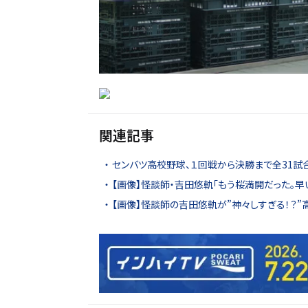
関連記事
センバツ高校野球、１回戦から決勝まで全31試
【画像】怪談師・吉田悠軌「もう桜満開だった。早
【画像】怪談師の吉田悠軌が”神々しすぎる！？”