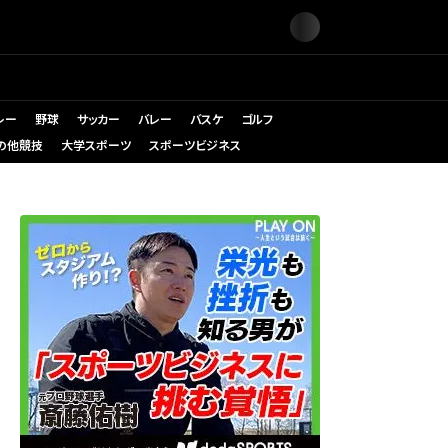
レー
野球
サッカー
バレー
バスケ
ゴルフ
の他競技
大学スポーツ
スポーツビジネス