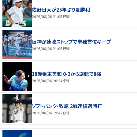
佐野日大が25年ぶり夏勝利
2026/08/06 21:05
野球
阪神が連敗ストップで単独首位キープ
2026/08/06 21:05
野球
18歳張本美和 0-2から逆転で8強
2026/08/06 20:24
卓球
ソフトバンク・牧原 2戦連続適時打
2026/08/06 19:42
野球