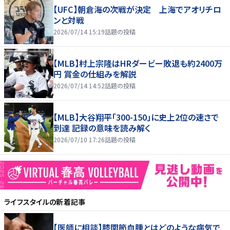
【UFC】朝倉海の次戦が決定 上海でアオリチロ
ンと対戦
2026/07/14 15:19
話題の投稿
【MLB】村上宗隆はHRダービー敗退も約2400万
円 賞金の仕組みを解説
2026/07/14 14:52
話題の投稿
【MLB】大谷翔平「300-150」に史上2位の速さで
到達 記録の意味を読み解く
2026/07/10 17:26
話題の投稿
ライフスタイル
の新着記事
【医師に相談】膝関節血腫とはどのような病気で