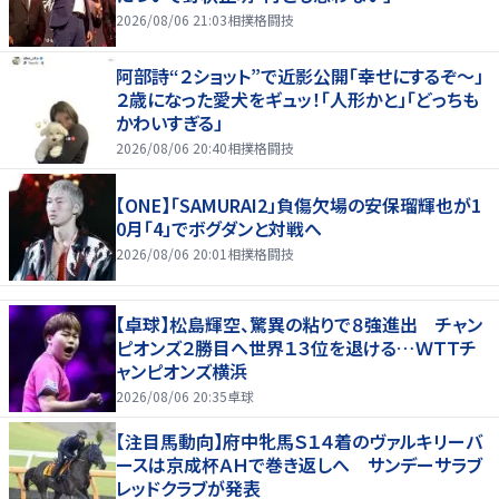
2026/08/06 21:03
相撲格闘技
阿部詩“２ショット”で近影公開「幸せにするぞ〜」
２歳になった愛犬をギュッ！「人形かと」「どっちも
かわいすぎる」
2026/08/06 20:40
相撲格闘技
【ONE】「SAMURAI2」負傷欠場の安保瑠輝也が1
0月「4」でボグダンと対戦へ
2026/08/06 20:01
相撲格闘技
【卓球】松島輝空、驚異の粘りで８強進出 チャン
ピオンズ２勝目へ世界１３位を退ける…ＷＴＴチ
ャンピオンズ横浜
2026/08/06 20:35
卓球
【注目馬動向】府中牝馬Ｓ１４着のヴァルキリーバ
ースは京成杯ＡＨで巻き返しへ サンデーサラブ
レッドクラブが発表