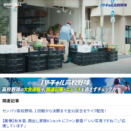
関連記事
センバツ高校野球、１回戦から決勝まで全31試合をライブ配信！
【画像】秋本愛、顔出し家族6ショットにファン歓喜！「いい写真ですね♡」「応
援しています」