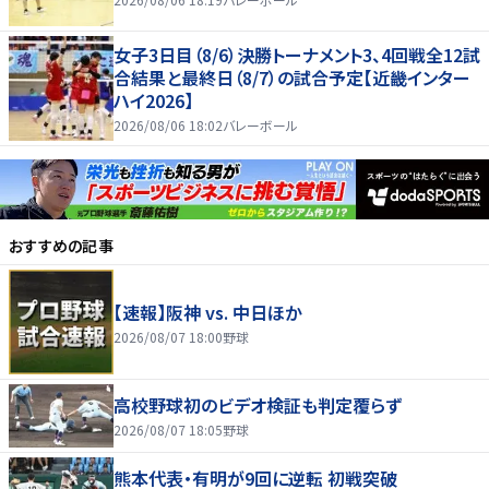
女子3日目（8/6）決勝トーナメント3、4回戦全12試
合結果と最終日（8/7）の試合予定【近畿インター
ハイ2026】
2026/08/06 18:02
バレーボール
おすすめの記事
【速報】阪神 vs. 中日ほか
2026/08/07 18:00
野球
高校野球初のビデオ検証も判定覆らず
2026/08/07 18:05
野球
熊本代表・有明が9回に逆転 初戦突破