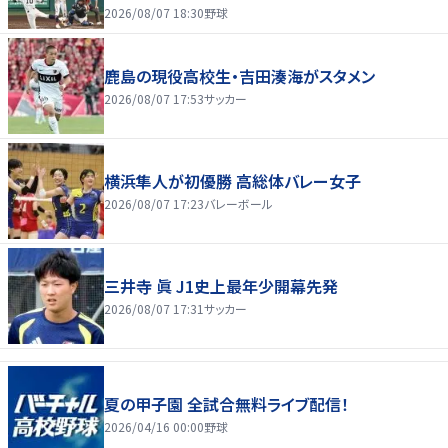
2026/08/07 18:30
野球
鹿島の現役高校生・吉田湊海がスタメン
2026/08/07 17:53
サッカー
横浜隼人が初優勝 高総体バレー女子
2026/08/07 17:23
バレーボール
三井寺 眞 J1史上最年少開幕先発
2026/08/07 17:31
サッカー
夏の甲子園 全試合無料ライブ配信！
2026/04/16 00:00
野球